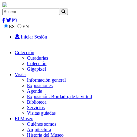
ES
EN
Iniciar Sesión
Colección
Curadurías
Colección
Gigapixel
Visita
Información general
Exposiciones
Agenda
Exposición: Bordado, de la virtud
Biblioteca
Servicios
Visitas guiadas
El Museo
Quiénes somos
Arquitectura
Historia del Museo