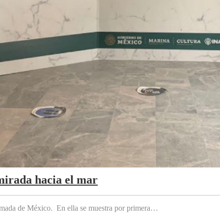
mirada hacia el mar
 Armada de México. En ella se muestra por primera…