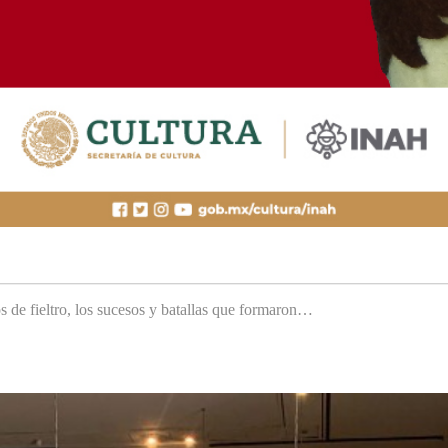
s de fieltro, los sucesos y batallas que formaron…