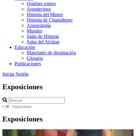
Quiénes somos
Arquitectura
Historia del Museo
Historia de Chapultepec
Arqueología
Murales
Salas de Historia
Salas del Alcázar
Educación
Materiales de divulgación
Glosario
Publicaciones
Iniciar Sesión
Exposiciones
/
Exposiciones
Exposiciones