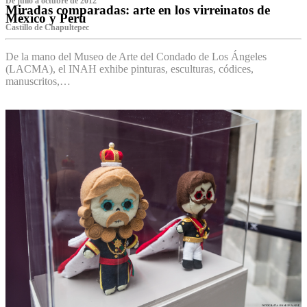
De julio a octubre de 2012
Miradas comparadas: arte en los virreinatos de
México y Perú
Castillo de Chapultepec
De la mano del Museo de Arte del Condado de Los Ángeles
(LACMA), el INAH exhibe pinturas, esculturas, códices,
manuscritos,…