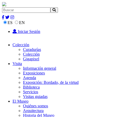
ES
EN
Iniciar Sesión
Colección
Curadurías
Colección
Gigapixel
Visita
Información general
Exposiciones
Agenda
Exposición: Bordado, de la virtud
Biblioteca
Servicios
Visitas guiadas
El Museo
Quiénes somos
Arquitectura
Historia del Museo