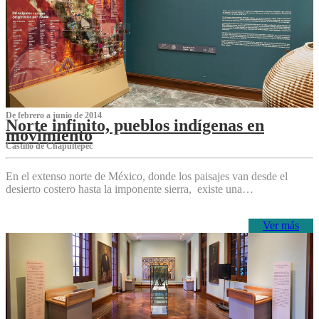
De febrero a junio de 2014
Norte infinito, pueblos indígenas en
movimiento
Castillo de Chapultepec
En el extenso norte de México, donde los paisajes van desde el
desierto costero hasta la imponente sierra, existe una…
Ver más