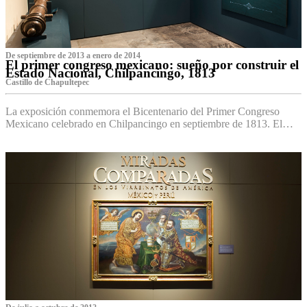
De septiembre de 2013 a enero de 2014
El primer congreso mexicano: sueño por construir el
Estado Nacional, Chilpancingo, 1813
Castillo de Chapultepec
La exposición conmemora el Bicentenario del Primer Congreso
Mexicano celebrado en Chilpancingo en septiembre de 1813. El…