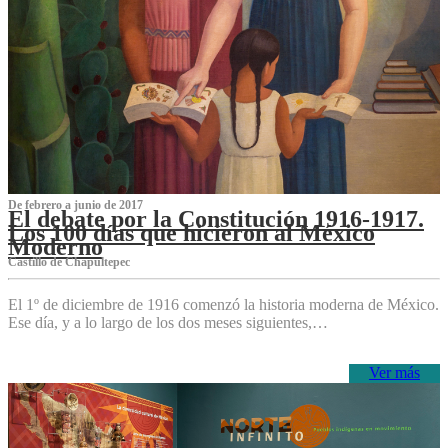
De febrero a junio de 2017
El debate por la Constitución 1916-1917.
Los 100 días que hicieron al México
Moderno
Castillo de Chapultepec
El 1º de diciembre de 1916 comenzó la historia moderna de México.
Ese día, y a lo largo de los dos meses siguientes,…
Ver más