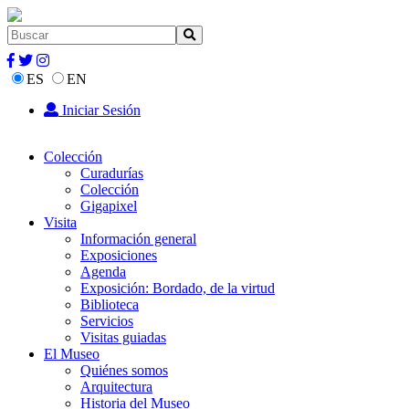
ES
EN
Iniciar Sesión
Colección
Curadurías
Colección
Gigapixel
Visita
Información general
Exposiciones
Agenda
Exposición: Bordado, de la virtud
Biblioteca
Servicios
Visitas guiadas
El Museo
Quiénes somos
Arquitectura
Historia del Museo