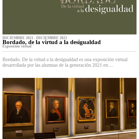
DICIEMBRE 2021 - DICIEMBRE 2022
Bordado, de la virtud a la desigualdad
Exposición virtual‌
Bordado. De la virtud a la desigualdad es una exposición virtual
desarrollada por las alumnas de la generación 2021 en…