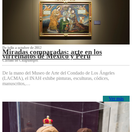
De julio a octubre de 2012
Miradas comparadas: arte en los
virreinatos de México y Perú
Castillo de Chapultepec
De la mano del Museo de Arte del Condado de Los Ángeles
(LACMA), el INAH exhibe pinturas, esculturas, códices,
manuscritos,…
Ver más