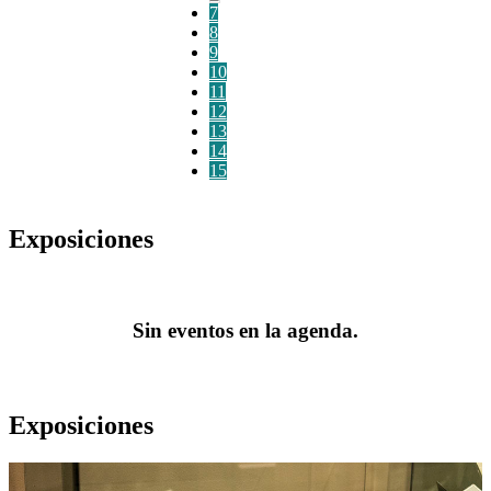
7
8
9
10
11
12
13
14
15
Exposiciones
Sin eventos en la agenda.
Exposiciones