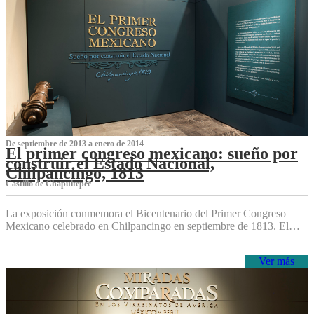
De septiembre de 2013 a enero de 2014
El primer congreso mexicano: sueño por
construir el Estado Nacional,
Chilpancingo, 1813
Castillo de Chapultepec
La exposición conmemora el Bicentenario del Primer Congreso
Mexicano celebrado en Chilpancingo en septiembre de 1813. El…
Ver más