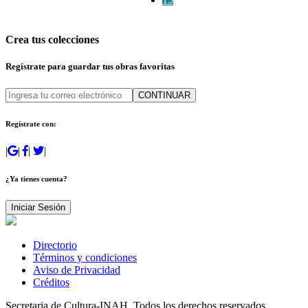
Crea tus colecciones
Regístrate para guardar tus obras favoritas
CONTINUAR
Regístrate con:
|
|
|
|
¿Ya tienes cuenta?
Iniciar Sesión
Directorio
Términos y condiciones
Aviso de Privacidad
Créditos
Secretaria de Cultura-INAH. Todos los derechos reservados.