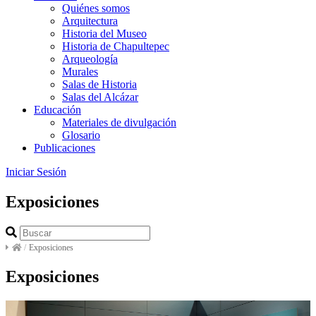
Quiénes somos
Arquitectura
Historia del Museo
Historia de Chapultepec
Arqueología
Murales
Salas de Historia
Salas del Alcázar
Educación
Materiales de divulgación
Glosario
Publicaciones
Iniciar Sesión
Exposiciones
/
Exposiciones
Exposiciones