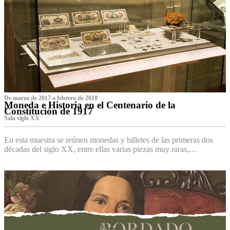
De marzo de 2017 a febrero de 2018
Moneda e Historia en el Centenario de la
Constitución de 1917
Sala siglo XX
En esta muestra se reúnen monedas y billetes de las primeras dos
décadas del siglo XX, entre ellas varias piezas muy raras,…