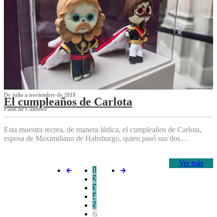
De julio a noviembre de 2018
El cumpleaños de Carlota
Patio de Cañones
Esta muestra recrea, de manera lúdica, el cumpleaños de Carlota,
esposa de Maximiliano de Habsburgo, quien pasó sus dos…
Ver más
1
2
3
4
5
6