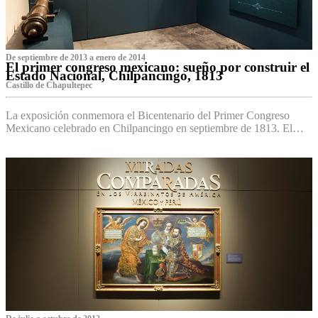
De septiembre de 2013 a enero de 2014
El primer congreso mexicano: sueño por construir el
Estado Nacional, Chilpancingo, 1813
Castillo de Chapultepec
La exposición conmemora el Bicentenario del Primer Congreso
Mexicano celebrado en Chilpancingo en septiembre de 1813. El…