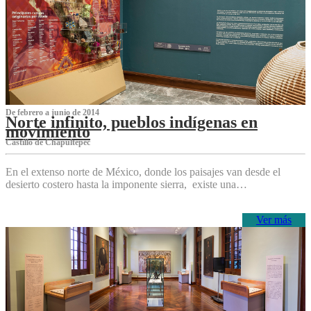
De febrero a junio de 2014
Norte infinito, pueblos indígenas en
movimiento
Castillo de Chapultepec
En el extenso norte de México, donde los paisajes van desde el
desierto costero hasta la imponente sierra, existe una…
Ver más