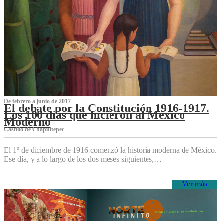
De febrero a junio de 2017
El debate por la Constitución 1916-1917.
Los 100 días que hicieron al México
Moderno
Castillo de Chapultepec
El 1º de diciembre de 1916 comenzó la historia moderna de México.
Ese día, y a lo largo de los dos meses siguientes,…
Ver más