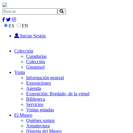
ES
EN
Iniciar Sesión
Colección
Curadurías
Colección
Gigapixel
Visita
Información general
Exposiciones
Agenda
Exposición: Bordado, de la virtud
Biblioteca
Servicios
Visitas guiadas
El Museo
Quiénes somos
Arquitectura
Historia del Museo