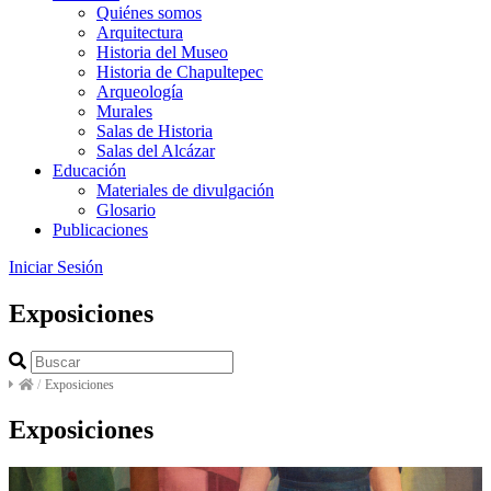
Quiénes somos
Arquitectura
Historia del Museo
Historia de Chapultepec
Arqueología
Murales
Salas de Historia
Salas del Alcázar
Educación
Materiales de divulgación
Glosario
Publicaciones
Iniciar Sesión
Exposiciones
/
Exposiciones
Exposiciones