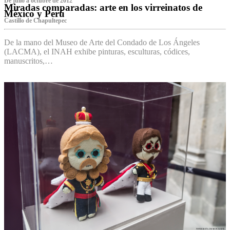
De julio a octubre de 2012
Miradas comparadas: arte en los virreinatos de
México y Perú
Castillo de Chapultepec
De la mano del Museo de Arte del Condado de Los Ángeles
(LACMA), el INAH exhibe pinturas, esculturas, códices,
manuscritos,…