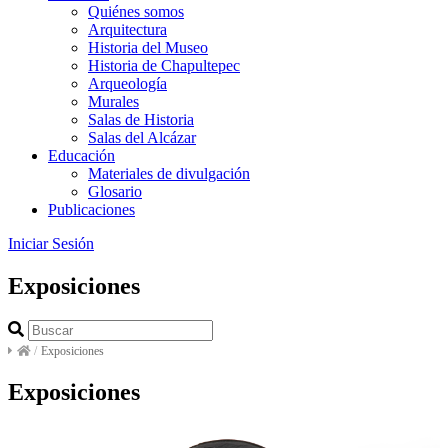
Quiénes somos
Arquitectura
Historia del Museo
Historia de Chapultepec
Arqueología
Murales
Salas de Historia
Salas del Alcázar
Educación
Materiales de divulgación
Glosario
Publicaciones
Iniciar Sesión
Exposiciones
/
Exposiciones
Exposiciones