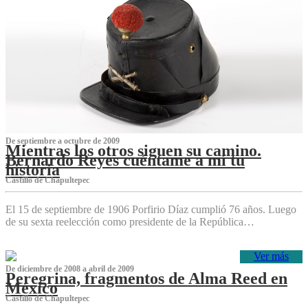
De septiembre a octubre de 2009
Mientras los otros siguen su camino.
Bernardo Reyes cuéntame a mí tu
historia
Castillo de Chapultepec
El 15 de septiembre de 1906 Porfirio Díaz cumplió 76 años. Luego
de su sexta reelección como presidente de la República…
Ver más
De diciembre de 2008 a abril de 2009
Peregrina, fragmentos de Alma Reed en
México
Castillo de Chapultepec