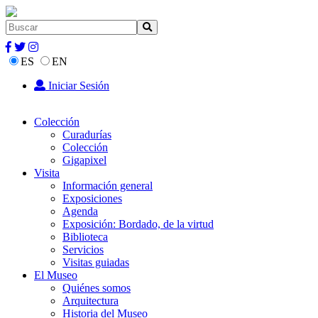
ES
EN
Iniciar Sesión
Colección
Curadurías
Colección
Gigapixel
Visita
Información general
Exposiciones
Agenda
Exposición: Bordado, de la virtud
Biblioteca
Servicios
Visitas guiadas
El Museo
Quiénes somos
Arquitectura
Historia del Museo