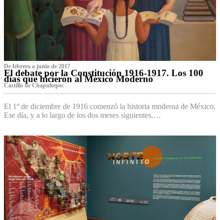
De febrero a junio de 2017
El debate por la Constitución 1916-1917. Los 100
días que hicieron al México Moderno
Castillo de Chapultepec
El 1º de diciembre de 1916 comenzó la historia moderna de México.
Ese día, y a lo largo de los dos meses siguientes,…