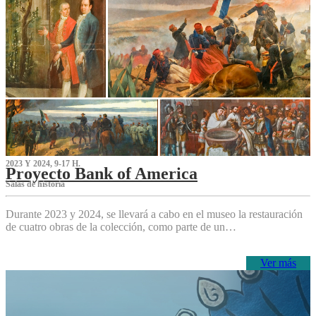
2023 Y 2024, 9-17 H.
Proyecto Bank of America
S‌alas de historia
Durante 2023 y 2024, se llevará a cabo en el museo la restauración
de cuatro obras de la colección, como parte de un…
Ver más