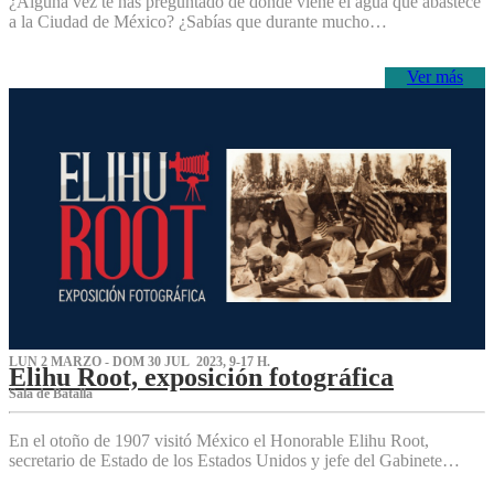
¿Alguna vez te has preguntado de dónde viene el agua que abastece
a la Ciudad de México? ¿Sabías que durante mucho…
Ver más
LUN 2 MARZO - DOM 30 JUL 2023, 9-17 H.
Elihu Root, exposición fotográfica
Sala de Batalla
En el otoño de 1907 visitó México el Honorable Elihu Root,
secretario de Estado de los Estados Unidos y jefe del Gabinete…