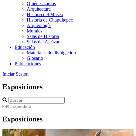
Quiénes somos
Arquitectura
Historia del Museo
Historia de Chapultepec
Arqueología
Murales
Salas de Historia
Salas del Alcázar
Educación
Materiales de divulgación
Glosario
Publicaciones
Iniciar Sesión
Exposiciones
/
Exposiciones
Exposiciones