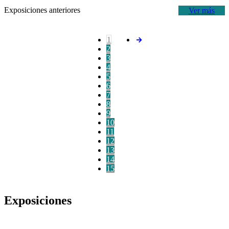
Exposiciones anteriores
Ver más
1
2
3
4
5
6
7
8
9
10
11
12
13
14
15
Exposiciones