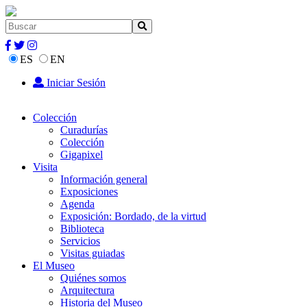
ES
EN
Iniciar Sesión
Colección
Curadurías
Colección
Gigapixel
Visita
Información general
Exposiciones
Agenda
Exposición: Bordado, de la virtud
Biblioteca
Servicios
Visitas guiadas
El Museo
Quiénes somos
Arquitectura
Historia del Museo