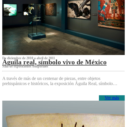
De diciembre de 2010 a abril de 2011
Águila real, símbolo vivo de México
Sala de exposiciones temporales
A través de más de un centenar de piezas, entre objetos
prehispánicos e históricos, la exposición Águila Real, símbolo…
Ver más