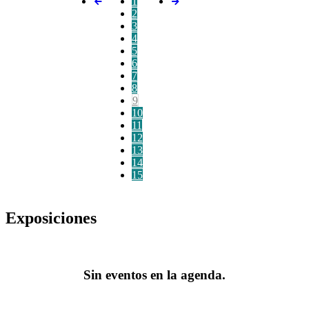
1
2
3
4
5
6
7
8
9
10
11
12
13
14
15
Exposiciones
Sin eventos en la agenda.