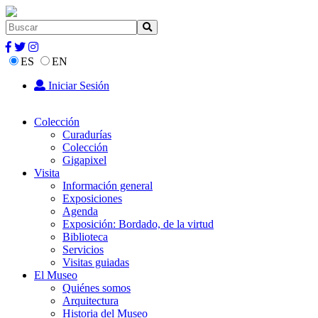
ES
EN
Iniciar Sesión
Colección
Curadurías
Colección
Gigapixel
Visita
Información general
Exposiciones
Agenda
Exposición: Bordado, de la virtud
Biblioteca
Servicios
Visitas guiadas
El Museo
Quiénes somos
Arquitectura
Historia del Museo