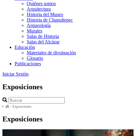
Quiénes somos
Arquitectura
Historia del Museo
Historia de Chapultepec
Arqueología
Murales
Salas de Historia
Salas del Alcázar
Educación
Materiales de divulgación
Glosario
Publicaciones
Iniciar Sesión
Exposiciones
/
Exposiciones
Exposiciones