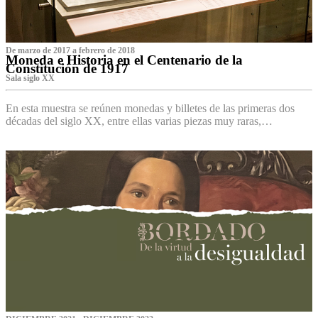
De marzo de 2017 a febrero de 2018
Moneda e Historia en el Centenario de la
Constitución de 1917
Sala siglo XX
En esta muestra se reúnen monedas y billetes de las primeras dos
décadas del siglo XX, entre ellas varias piezas muy raras,…