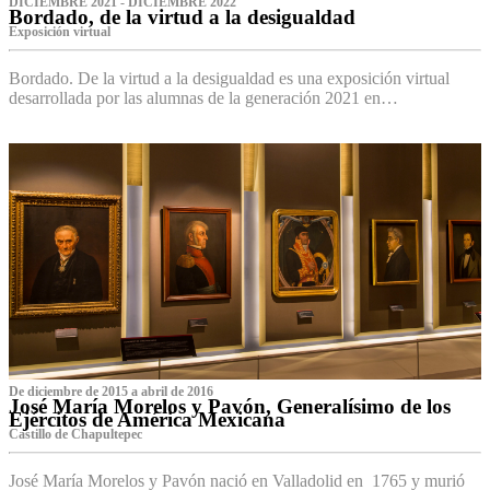
DICIEMBRE 2021 - DICIEMBRE 2022
Bordado, de la virtud a la desigualdad
Exposición virtual‌
Bordado. De la virtud a la desigualdad es una exposición virtual
desarrollada por las alumnas de la generación 2021 en…
De diciembre de 2015 a abril de 2016
José María Morelos y Pavón, Generalísimo de los
Ejércitos de América Mexicana
C‌astillo de Chapultepec
José María Morelos y Pavón nació en Valladolid en 1765 y murió