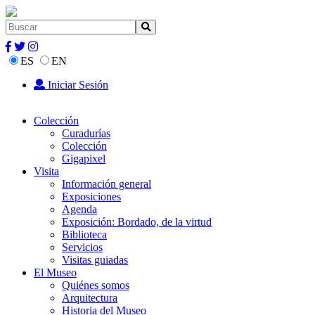
ES
EN
Iniciar Sesión
Colección
Curadurías
Colección
Gigapixel
Visita
Información general
Exposiciones
Agenda
Exposición: Bordado, de la virtud
Biblioteca
Servicios
Visitas guiadas
El Museo
Quiénes somos
Arquitectura
Historia del Museo