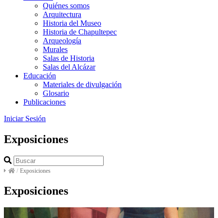
Quiénes somos
Arquitectura
Historia del Museo
Historia de Chapultepec
Arqueología
Murales
Salas de Historia
Salas del Alcázar
Educación
Materiales de divulgación
Glosario
Publicaciones
Iniciar Sesión
Exposiciones
/
Exposiciones
Exposiciones