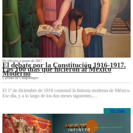
De febrero a junio de 2017
El debate por la Constitución 1916-1917.
Los 100 días que hicieron al México
Moderno
Castillo de Chapultepec
El 1º de diciembre de 1916 comenzó la historia moderna de México.
Ese día, y a lo largo de los dos meses siguientes,…
Ver más