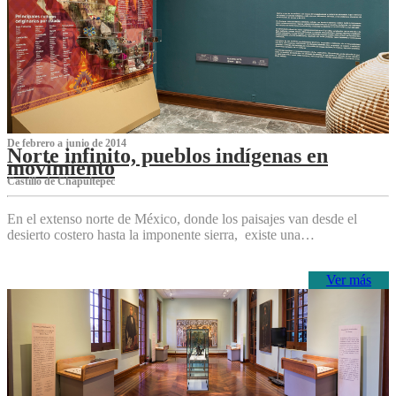
De febrero a junio de 2014
Norte infinito, pueblos indígenas en
movimiento
Castillo de Chapultepec
En el extenso norte de México, donde los paisajes van desde el
desierto costero hasta la imponente sierra, existe una…
Ver más