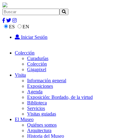
ES
EN
Iniciar Sesión
Colección
Curadurías
Colección
Gigapixel
Visita
Información general
Exposiciones
Agenda
Exposición: Bordado, de la virtud
Biblioteca
Servicios
Visitas guiadas
El Museo
Quiénes somos
Arquitectura
Historia del Museo