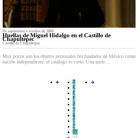
De septiembre a octubre de 2009
Huellas de Miguel Hidalgo en el Castillo de
Chapultepec
Castillo de Chapultepec
Muy pocos son los objetos personales del fundador de México como
nación independiente, el catálogo es corto. Una parte…
1
2
3
4
5
6
7
8
9
10
11