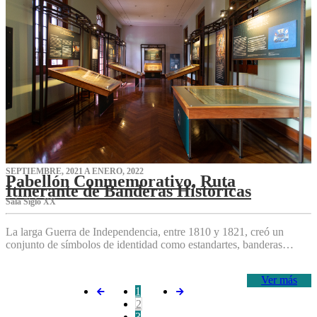
SEPTIEMBRE, 2021 A ENERO, 2022
Pabellón Conmemorativo, Ruta
Itinerante de Banderas Históricas
Sala Siglo XX
La larga Guerra de Independencia, entre 1810 y 1821, creó un
conjunto de símbolos de identidad como estandartes, banderas…
Ver más
1
2
3