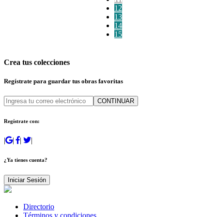
12
13
14
15
Crea tus colecciones
Regístrate para guardar tus obras favoritas
CONTINUAR
Regístrate con:
|
|
|
|
¿Ya tienes cuenta?
Iniciar Sesión
Directorio
Términos y condiciones