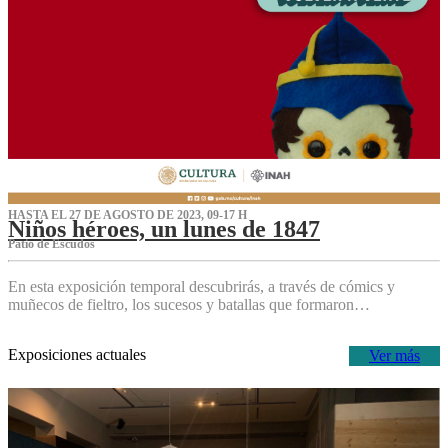
HASTA EL 27 DE AGOSTO DE 2023, 09-17 H
Niños héroes, un lunes de 1847
Patio de Escudos
En esta exposición temporal descubrirás, a través de cómics y
muñecos de fieltro, los sucesos y batallas que formaron…
Exposiciones actuales
Ver más