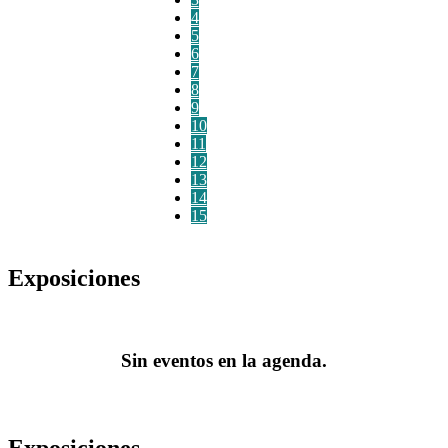
4
5
6
7
8
9
10
11
12
13
14
15
Exposiciones
Sin eventos en la agenda.
Exposiciones