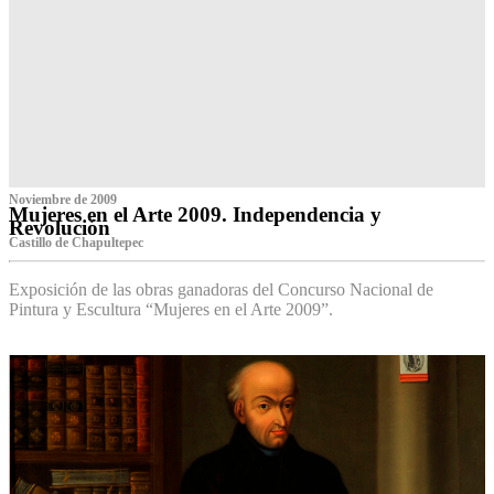
Noviembre de 2009
Mujeres en el Arte 2009. Independencia y
Revolución
Castillo de Chapultepec
Exposición de las obras ganadoras del Concurso Nacional de
Pintura y Escultura “Mujeres en el Arte 2009”.