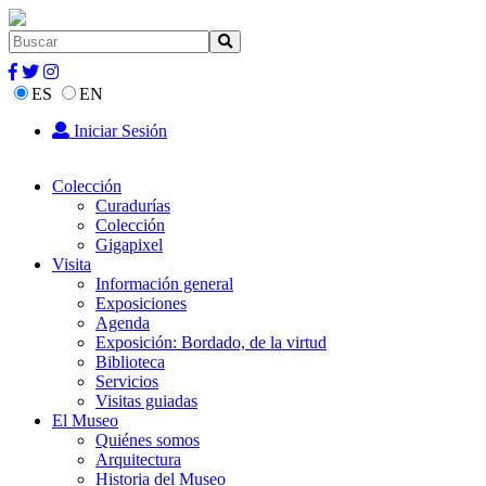
ES
EN
Iniciar Sesión
Colección
Curadurías
Colección
Gigapixel
Visita
Información general
Exposiciones
Agenda
Exposición: Bordado, de la virtud
Biblioteca
Servicios
Visitas guiadas
El Museo
Quiénes somos
Arquitectura
Historia del Museo