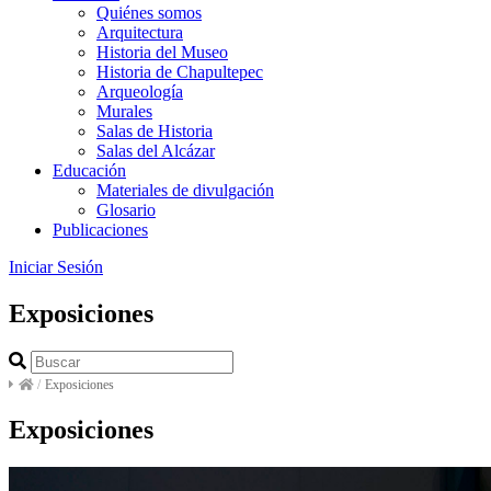
Quiénes somos
Arquitectura
Historia del Museo
Historia de Chapultepec
Arqueología
Murales
Salas de Historia
Salas del Alcázar
Educación
Materiales de divulgación
Glosario
Publicaciones
Iniciar Sesión
Exposiciones
/
Exposiciones
Exposiciones