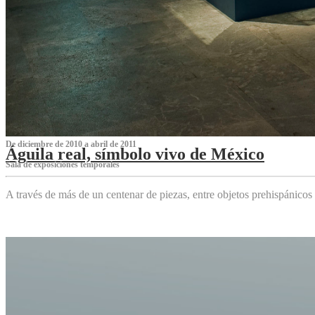
De diciembre de 2010 a abril de 2011
Águila real, símbolo vivo de México
Sala de exposiciones temporales
A través de más de un centenar de piezas, entre objetos prehispánicos