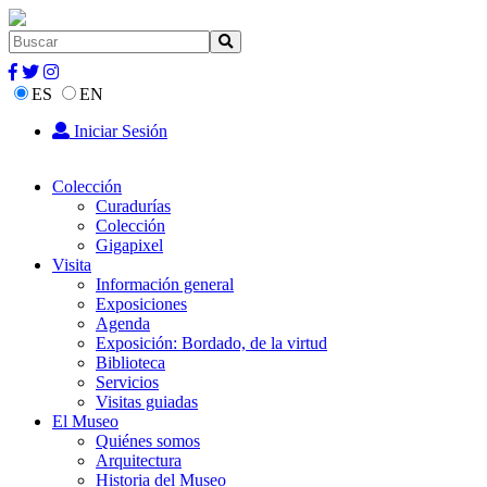
ES
EN
Iniciar Sesión
Colección
Curadurías
Colección
Gigapixel
Visita
Información general
Exposiciones
Agenda
Exposición: Bordado, de la virtud
Biblioteca
Servicios
Visitas guiadas
El Museo
Quiénes somos
Arquitectura
Historia del Museo