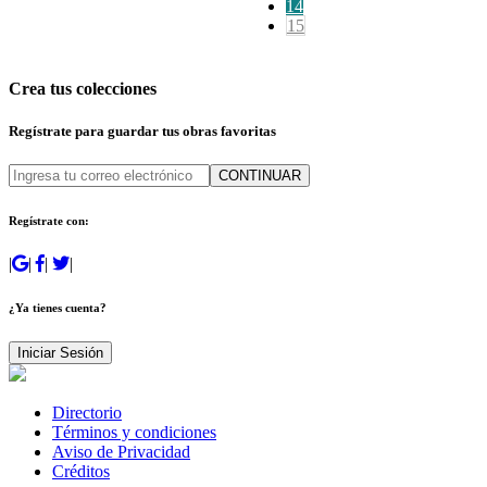
14
15
Crea tus colecciones
Regístrate para guardar tus obras favoritas
CONTINUAR
Regístrate con:
|
|
|
|
¿Ya tienes cuenta?
Iniciar Sesión
Directorio
Términos y condiciones
Aviso de Privacidad
Créditos