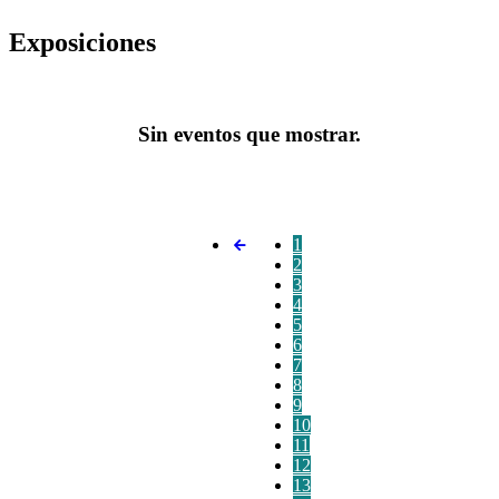
Exposiciones
Sin eventos que mostrar.
1
2
3
4
5
6
7
8
9
10
11
12
13