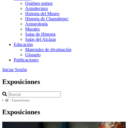
Quiénes somos
Arquitectura
Historia del Museo
Historia de Chapultepec
Arqueología
Murales
Salas de Historia
Salas del Alcázar
Educación
Materiales de divulgación
Glosario
Publicaciones
Iniciar Sesión
Exposiciones
/
Exposiciones
Exposiciones