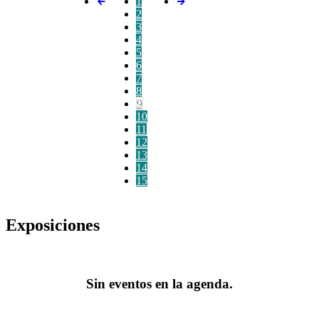
1
2
3
4
5
6
7
8
9
10
11
12
13
14
15
Exposiciones
Sin eventos en la agenda.