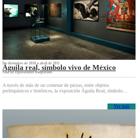
De diciembre de 2010 a abril de 2011
Águila real, símbolo vivo de México
Sala de exposiciones temporales
A través de más de un centenar de piezas, entre objetos
prehispánicos e históricos, la exposición Águila Real, símbolo…
Ver más