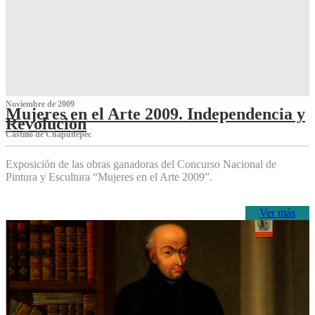
Noviembre de 2009
Mujeres en el Arte 2009. Independencia y
Revolución
Castillo de Chapultepec
Exposición de las obras ganadoras del Concurso Nacional de
Pintura y Escultura “Mujeres en el Arte 2009”.
Ver más