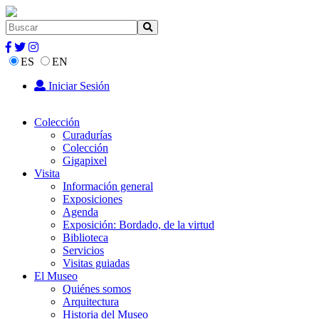
ES
EN
Iniciar Sesión
Colección
Curadurías
Colección
Gigapixel
Visita
Información general
Exposiciones
Agenda
Exposición: Bordado, de la virtud
Biblioteca
Servicios
Visitas guiadas
El Museo
Quiénes somos
Arquitectura
Historia del Museo