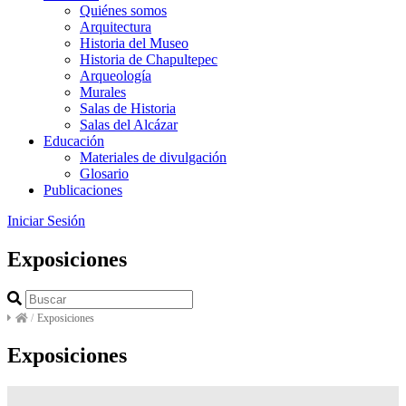
Quiénes somos
Arquitectura
Historia del Museo
Historia de Chapultepec
Arqueología
Murales
Salas de Historia
Salas del Alcázar
Educación
Materiales de divulgación
Glosario
Publicaciones
Iniciar Sesión
Exposiciones
/
Exposiciones
Exposiciones