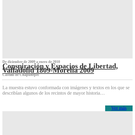
De diciembre de 2009 a enero de 2010
Conspiración y Espacios de Libertad,
Valladolid 1809-Morelia 2009
Castillo de Chapultepec
La muestra estuvo conformada con imágenes y textos en los que se
describían algunos de los recintos de mayor historia…
Ver más