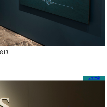
1813
Ver más