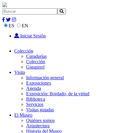
ES
EN
Iniciar Sesión
Colección
Curadurías
Colección
Gigapixel
Visita
Información general
Exposiciones
Agenda
Exposición: Bordado, de la virtud
Biblioteca
Servicios
Visitas guiadas
El Museo
Quiénes somos
Arquitectura
Historia del Museo