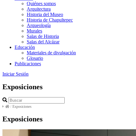
Quiénes somos
Arquitectura
Historia del Museo
Historia de Chapultepec
Arqueología
Murales
Salas de Historia
Salas del Alcázar
Educación
Materiales de divulgación
Glosario
Publicaciones
Iniciar Sesión
Exposiciones
/
Exposiciones
Exposiciones