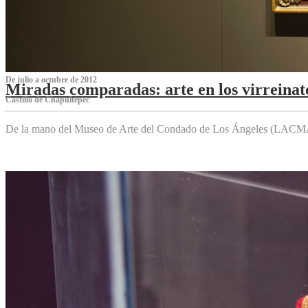
De julio a octubre de 2012
Miradas comparadas: arte en los virreinat
Castillo de Chapultepec
De la mano del Museo de Arte del Condado de Los Ángeles (LACMA),