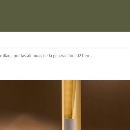
arrollada por las alumnas de la generación 2021 en…