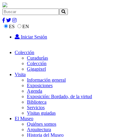
ES
EN
Iniciar Sesión
Colección
Curadurías
Colección
Gigapixel
Visita
Información general
Exposiciones
Agenda
Exposición: Bordado, de la virtud
Biblioteca
Servicios
Visitas guiadas
El Museo
Quiénes somos
Arquitectura
Historia del Museo