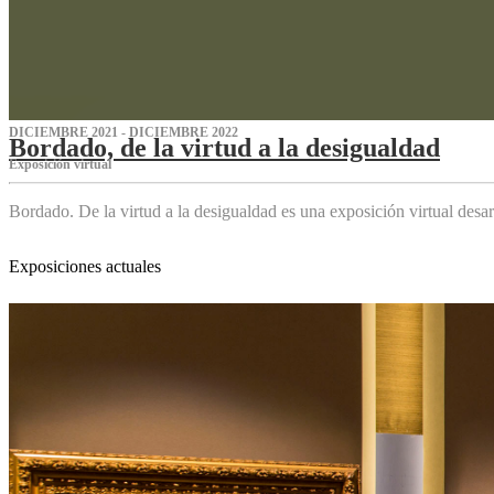
DICIEMBRE 2021 - DICIEMBRE 2022
Bordado, de la virtud a la desigualdad
Exposición virtual‌
Bordado. De la virtud a la desigualdad es una exposición virtual des
Exposiciones actuales