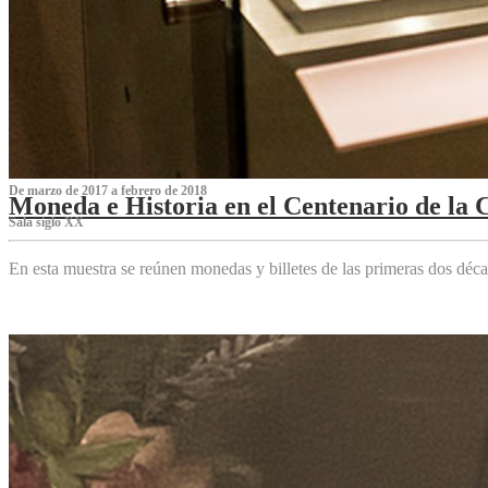
De marzo de 2017 a febrero de 2018
Moneda e Historia en el Centenario de la 
Sala siglo XX
En esta muestra se reúnen monedas y billetes de las primeras dos déca