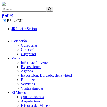
ES
EN
Iniciar Sesión
Colección
Curadurías
Colección
Gigapixel
Visita
Información general
Exposiciones
Agenda
Exposición: Bordado, de la virtud
Biblioteca
Servicios
Visitas guiadas
El Museo
Quiénes somos
Arquitectura
Historia del Museo