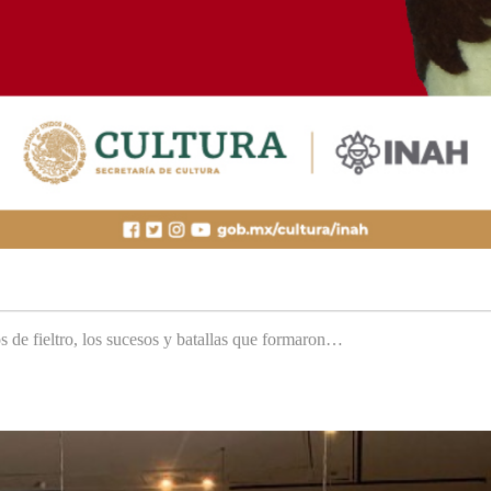
s de fieltro, los sucesos y batallas que formaron…