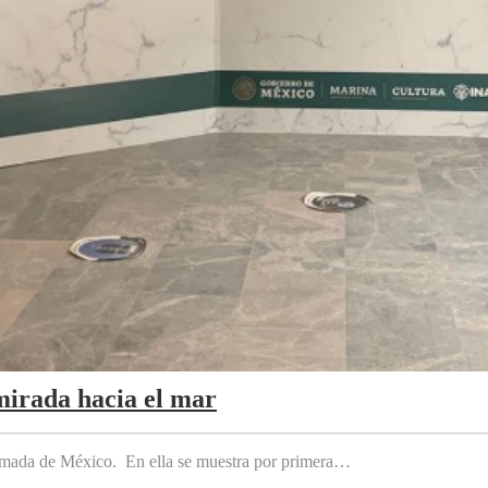
mirada hacia el mar
 Armada de México. En ella se muestra por primera…