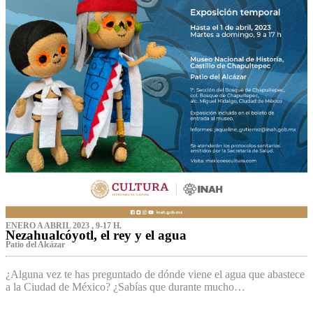
ENERO A ABRIL 2023 , 9-17 H.
Nezahualcóyotl, el rey y el agua
Patio del Alcázar
¿Alguna vez te has preguntado de dónde viene el agua que abastece
a la Ciudad de México? ¿Sabías que durante mucho…