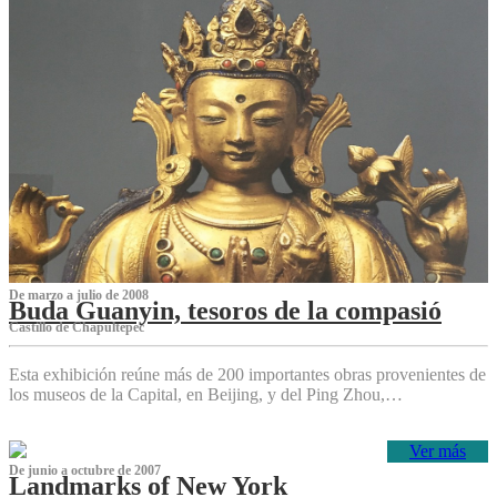
De marzo a julio de 2008
Buda Guanyin, tesoros de la compasió
Castillo de Chapultepec
Esta exhibición reúne más de 200 importantes obras provenientes de
los museos de la Capital, en Beijing, y del Ping Zhou,…
Ver más
De junio a octubre de 2007
Landmarks of New York