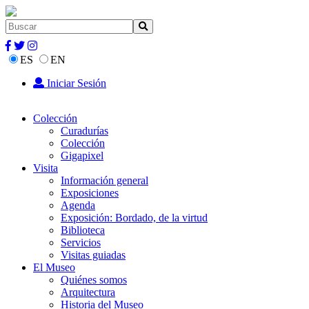
ES
EN
Iniciar Sesión
Colección
Curadurías
Colección
Gigapixel
Visita
Información general
Exposiciones
Agenda
Exposición: Bordado, de la virtud
Biblioteca
Servicios
Visitas guiadas
El Museo
Quiénes somos
Arquitectura
Historia del Museo