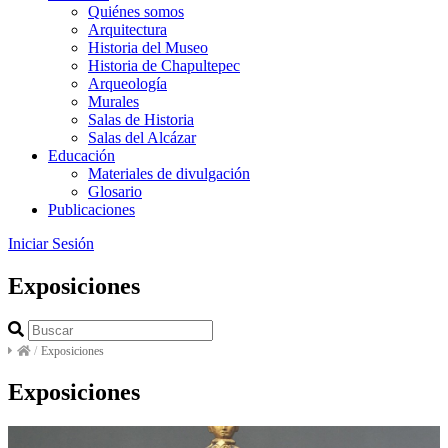
Quiénes somos
Arquitectura
Historia del Museo
Historia de Chapultepec
Arqueología
Murales
Salas de Historia
Salas del Alcázar
Educación
Materiales de divulgación
Glosario
Publicaciones
Iniciar Sesión
Exposiciones
/
Exposiciones
Exposiciones