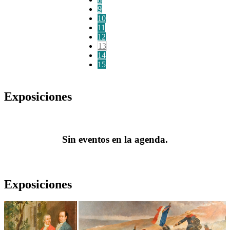
9
10
11
12
13
14
15
Exposiciones
Sin eventos en la agenda.
Exposiciones