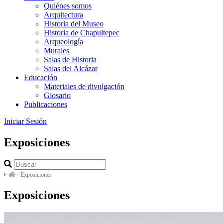
Quiénes somos
Arquitectura
Historia del Museo
Historia de Chapultepec
Arqueología
Murales
Salas de Historia
Salas del Alcázar
Educación
Materiales de divulgación
Glosario
Publicaciones
Iniciar Sesión
Exposiciones
/
Exposiciones
Exposiciones