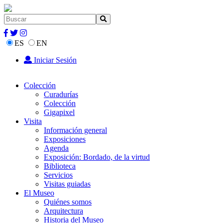
ES
EN
Iniciar Sesión
Colección
Curadurías
Colección
Gigapixel
Visita
Información general
Exposiciones
Agenda
Exposición: Bordado, de la virtud
Biblioteca
Servicios
Visitas guiadas
El Museo
Quiénes somos
Arquitectura
Historia del Museo