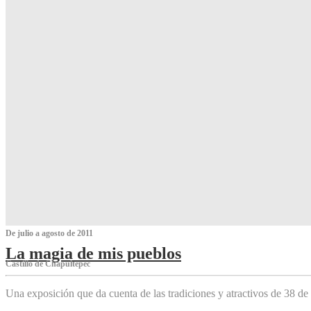
De julio a agosto de 2011
La magia de mis pueblos
Castillo de Chapultepec
Una exposición que da cuenta de las tradiciones y atractivos de 38 de