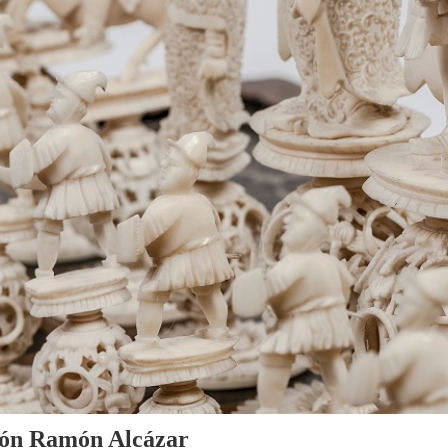
cción Ramón Alcázar