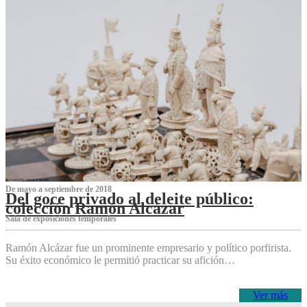
De mayo a septiembre de 2018
Del goce privado al deleite público:
colección Ramón Alcázar
Sala de exposiciones temporales
Ramón Alcázar fue un prominente empresario y político porfirista.
Su éxito económico le permitió practicar su afición…
Ver más