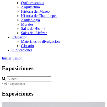
Quiénes somos
Arquitectura
Historia del Museo
Historia de Chapultepec
Arqueología
Murales
Salas de Historia
Salas del Alcázar
Educación
Materiales de divulgación
Glosario
Publicaciones
Iniciar Sesión
Exposiciones
/
Exposiciones
Exposiciones