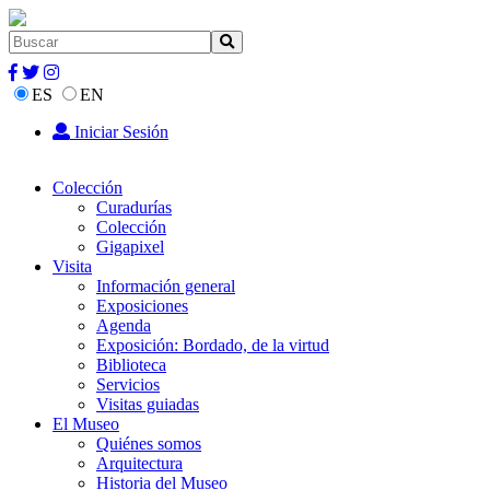
ES
EN
Iniciar Sesión
Colección
Curadurías
Colección
Gigapixel
Visita
Información general
Exposiciones
Agenda
Exposición: Bordado, de la virtud
Biblioteca
Servicios
Visitas guiadas
El Museo
Quiénes somos
Arquitectura
Historia del Museo