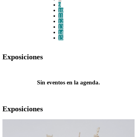
9
10
11
12
13
14
15
Exposiciones
Sin eventos en la agenda.
Exposiciones