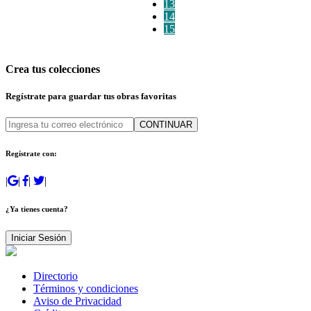
13
14
15
Crea tus colecciones
Regístrate para guardar tus obras favoritas
CONTINUAR
Regístrate con:
|
|
|
|
¿Ya tienes cuenta?
Iniciar Sesión
Directorio
Términos y condiciones
Aviso de Privacidad