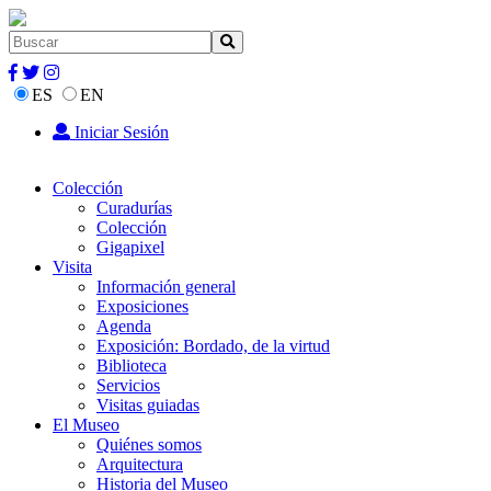
ES
EN
Iniciar Sesión
Colección
Curadurías
Colección
Gigapixel
Visita
Información general
Exposiciones
Agenda
Exposición: Bordado, de la virtud
Biblioteca
Servicios
Visitas guiadas
El Museo
Quiénes somos
Arquitectura
Historia del Museo