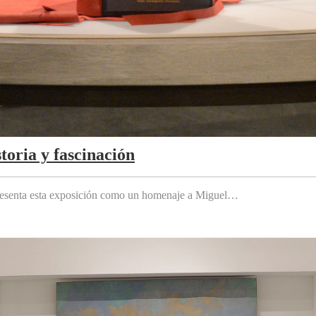
toria y fascinación
 presenta esta exposición como un homenaje a Miguel…