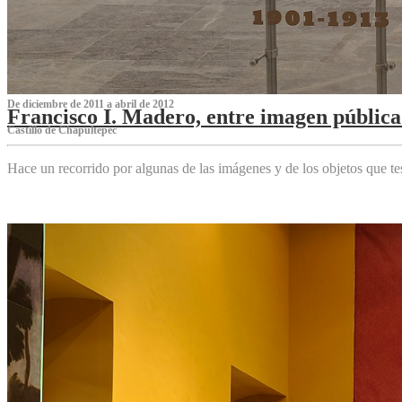
De diciembre de 2011 a abril de 2012
Francisco I. Madero, entre imagen pública 
Castillo de Chapultepec
Hace un recorrido por algunas de las imágenes y de los objetos que 