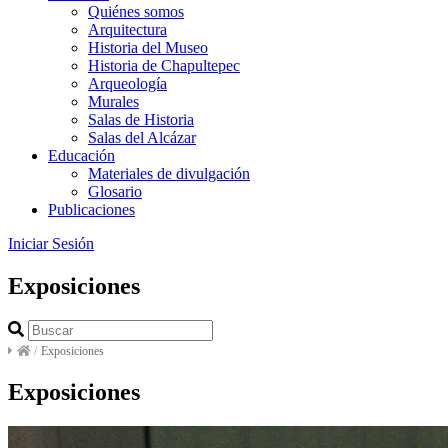
Quiénes somos
Arquitectura
Historia del Museo
Historia de Chapultepec
Arqueología
Murales
Salas de Historia
Salas del Alcázar
Educación
Materiales de divulgación
Glosario
Publicaciones
Iniciar Sesión
Exposiciones
/
Exposiciones
Exposiciones