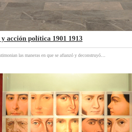
y acción política 1901 1913
testimonian las maneras en que se afianzó y deconstruyó…