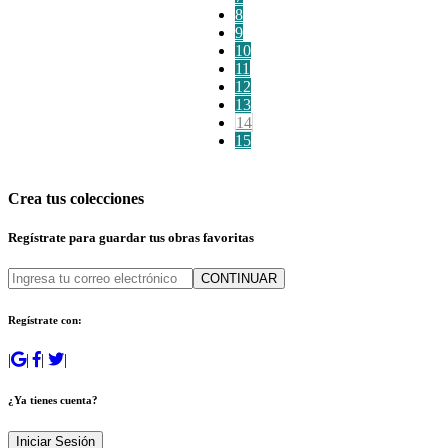
8
9
10
11
12
13
14
15
Crea tus colecciones
Regístrate para guardar tus obras favoritas
CONTINUAR
Regístrate con:
|
|
|
|
¿Ya tienes cuenta?
Iniciar Sesión