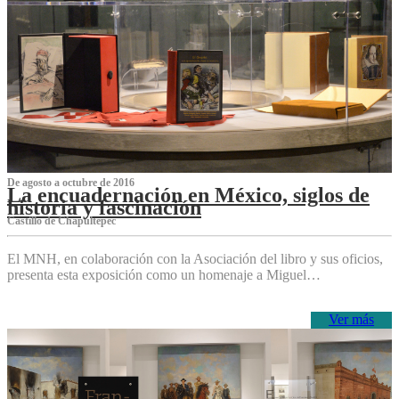
De agosto a octubre de 2016
La encuadernación en México, siglos de
historia y fascinación
Castillo de Chapultepec
El MNH, en colaboración con la Asociación del libro y sus oficios,
presenta esta exposición como un homenaje a Miguel…
Ver más