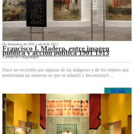
De diciembre de 2011 a abril de 2012
Francisco I. Madero, entre imagen
pública y acción política 1901 1913
Castillo de Chapultepec
Hace un recorrido por algunas de las imágenes y de los objetos que
testimonian las maneras en que se afianzó y deconstruyó…
Ver más