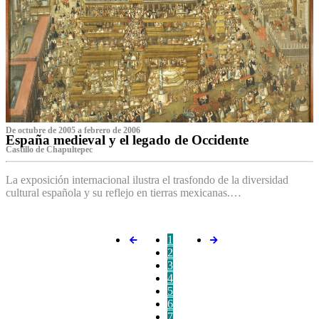
De octubre de 2005 a febrero de 2006
España medieval y el legado de Occidente
Castillo de Chapultepec
La exposición internacional ilustra el trasfondo de la diversidad
cultural española y su reflejo en tierras mexicanas.…
1
2
3
4
5
6
7