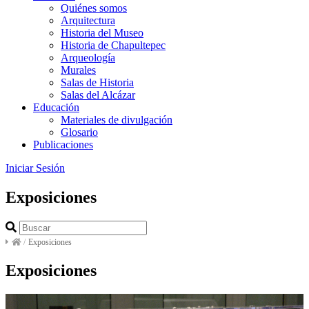
Quiénes somos
Arquitectura
Historia del Museo
Historia de Chapultepec
Arqueología
Murales
Salas de Historia
Salas del Alcázar
Educación
Materiales de divulgación
Glosario
Publicaciones
Iniciar Sesión
Exposiciones
/
Exposiciones
Exposiciones