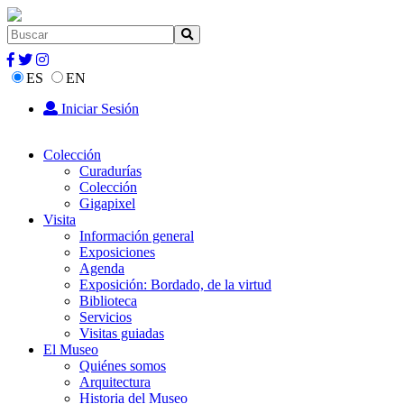
ES
EN
Iniciar Sesión
Colección
Curadurías
Colección
Gigapixel
Visita
Información general
Exposiciones
Agenda
Exposición: Bordado, de la virtud
Biblioteca
Servicios
Visitas guiadas
El Museo
Quiénes somos
Arquitectura
Historia del Museo