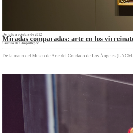
De julio a octubre de 2012
Miradas comparadas: arte en los virreinat
Castillo de Chapultepec
De la mano del Museo de Arte del Condado de Los Ángeles (LACMA),