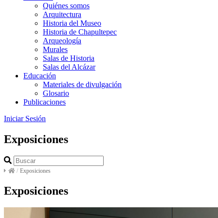
Quiénes somos
Arquitectura
Historia del Museo
Historia de Chapultepec
Arqueología
Murales
Salas de Historia
Salas del Alcázar
Educación
Materiales de divulgación
Glosario
Publicaciones
Iniciar Sesión
Exposiciones
/
Exposiciones
Exposiciones