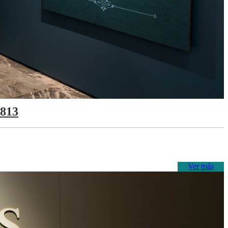
1813
Ver más