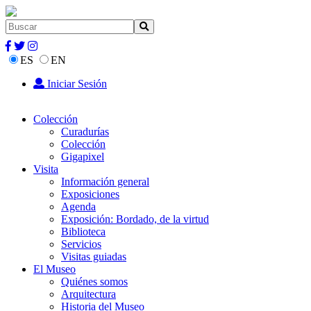
ES
EN
Iniciar Sesión
Colección
Curadurías
Colección
Gigapixel
Visita
Información general
Exposiciones
Agenda
Exposición: Bordado, de la virtud
Biblioteca
Servicios
Visitas guiadas
El Museo
Quiénes somos
Arquitectura
Historia del Museo