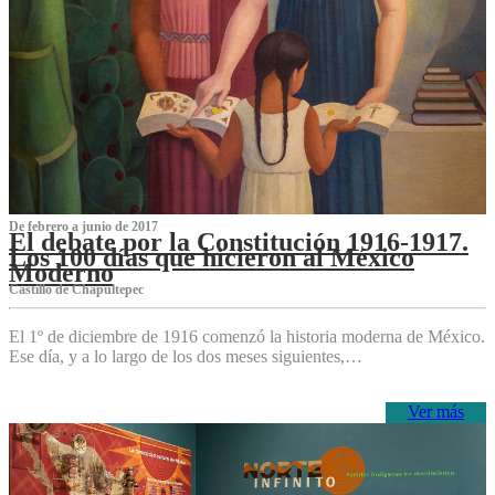
De febrero a junio de 2017
El debate por la Constitución 1916-1917.
Los 100 días que hicieron al México
Moderno
Castillo de Chapultepec
El 1º de diciembre de 1916 comenzó la historia moderna de México.
Ese día, y a lo largo de los dos meses siguientes,…
Ver más