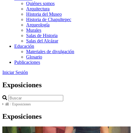
Quiénes somos
Arquitectura
Historia del Museo
Historia de Chapultepec
Arqueología
Murales
Salas de Historia
Salas del Alcázar
Educación
Materiales de divulgación
Glosario
Publicaciones
Iniciar Sesión
Exposiciones
/
Exposiciones
Exposiciones