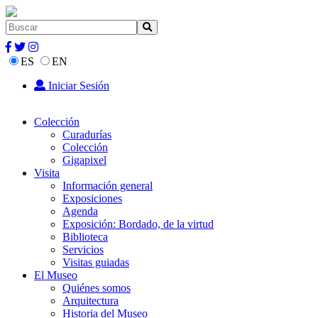
ES
EN
Iniciar Sesión
Colección
Curadurías
Colección
Gigapixel
Visita
Información general
Exposiciones
Agenda
Exposición: Bordado, de la virtud
Biblioteca
Servicios
Visitas guiadas
El Museo
Quiénes somos
Arquitectura
Historia del Museo