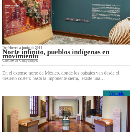
De febrero a junio de 2014
Norte infinito, pueblos indígenas en
movimiento
Castillo de Chapultepec
En el extenso norte de México, donde los paisajes van desde el
desierto costero hasta la imponente sierra, existe una…
Ver más