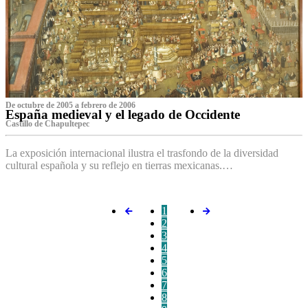
De octubre de 2005 a febrero de 2006
España medieval y el legado de Occidente
Castillo de Chapultepec
La exposición internacional ilustra el trasfondo de la diversidad
cultural española y su reflejo en tierras mexicanas.…
1
2
3
4
5
6
7
8