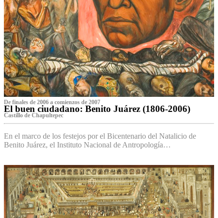
De finales de 2006 a comienzos de 2007
El buen ciudadano: Benito Juárez (1806-2006)
Castillo de Chapultepec
En el marco de los festejos por el Bicentenario del Natalicio de
Benito Juárez, el Instituto Nacional de Antropología…