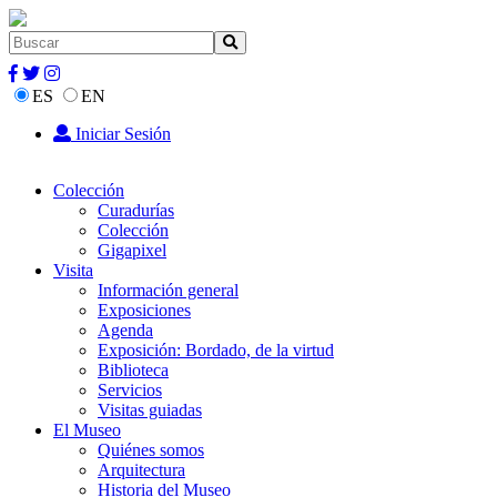
ES
EN
Iniciar Sesión
Colección
Curadurías
Colección
Gigapixel
Visita
Información general
Exposiciones
Agenda
Exposición: Bordado, de la virtud
Biblioteca
Servicios
Visitas guiadas
El Museo
Quiénes somos
Arquitectura
Historia del Museo