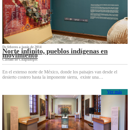
De febrero a junio de 2014
Norte infinito, pueblos indígenas en
movimiento
Castillo de Chapultepec
En el extenso norte de México, donde los paisajes van desde el
desierto costero hasta la imponente sierra, existe una…
Ver más