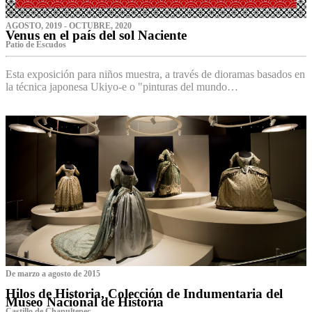
AGOSTO, 2019 - OCTUBRE, 2020
Venus en el país del sol Naciente
P‌atio de Escudos
Esta exposición para niños muestra, a través de dioramas basados en
la técnica japonesa Ukiyo-e o "pinturas del mundo…
De marzo a agosto de 2015
Hilos de Historia, Colección de Indumentaria del
Museo Nacional de Historia
Castillo de Chapultepec