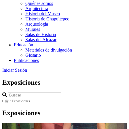
Quiénes somos
Arquitectura
Historia del Museo
Historia de Chapultepec
Arqueología
Murales
Salas de Historia
Salas del Alcázar
Educación
Materiales de divulgación
Glosario
Publicaciones
Iniciar Sesión
Exposiciones
/
Exposiciones
Exposiciones