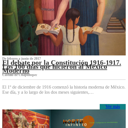
De febrero a junio de 2017
El debate por la Constitución 1916-1917.
Los 100 días que hicieron al México
Moderno
Castillo de Chapultepec
El 1º de diciembre de 1916 comenzó la historia moderna de México.
Ese día, y a lo largo de los dos meses siguientes,…
Ver más