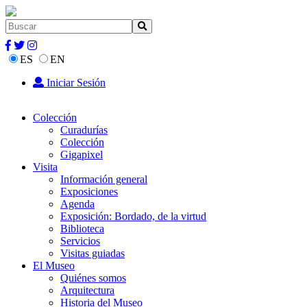
ES
EN
Iniciar Sesión
Colección
Curadurías
Colección
Gigapixel
Visita
Información general
Exposiciones
Agenda
Exposición: Bordado, de la virtud
Biblioteca
Servicios
Visitas guiadas
El Museo
Quiénes somos
Arquitectura
Historia del Museo