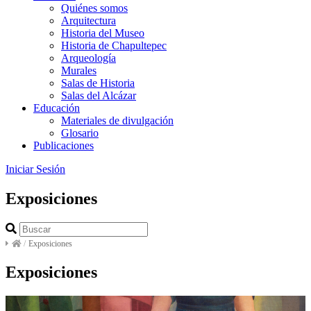
Quiénes somos
Arquitectura
Historia del Museo
Historia de Chapultepec
Arqueología
Murales
Salas de Historia
Salas del Alcázar
Educación
Materiales de divulgación
Glosario
Publicaciones
Iniciar Sesión
Exposiciones
/
Exposiciones
Exposiciones