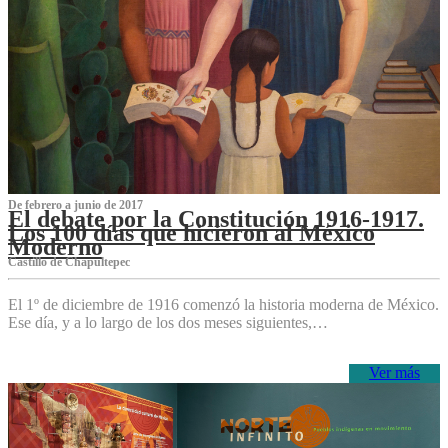
De febrero a junio de 2017
El debate por la Constitución 1916-1917.
Los 100 días que hicieron al México
Moderno
Castillo de Chapultepec
El 1º de diciembre de 1916 comenzó la historia moderna de México.
Ese día, y a lo largo de los dos meses siguientes,…
Ver más