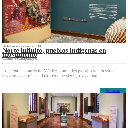
De febrero a junio de 2014
Norte infinito, pueblos indígenas en
movimiento
Castillo de Chapultepec
En el extenso norte de México, donde los paisajes van desde el
desierto costero hasta la imponente sierra, existe una…
Ver más