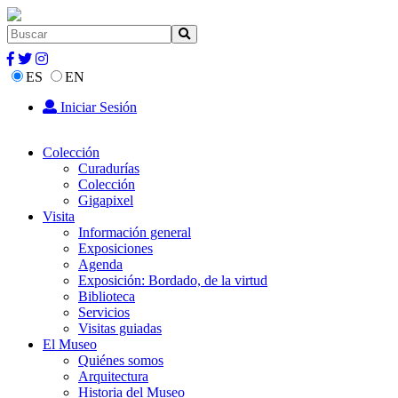
ES
EN
Iniciar Sesión
Colección
Curadurías
Colección
Gigapixel
Visita
Información general
Exposiciones
Agenda
Exposición: Bordado, de la virtud
Biblioteca
Servicios
Visitas guiadas
El Museo
Quiénes somos
Arquitectura
Historia del Museo