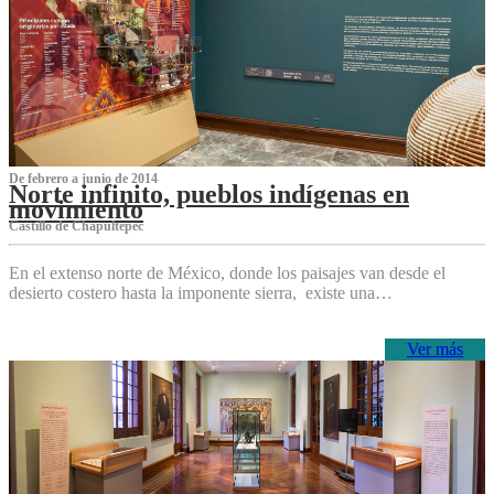
De febrero a junio de 2014
Norte infinito, pueblos indígenas en
movimiento
Castillo de Chapultepec
En el extenso norte de México, donde los paisajes van desde el
desierto costero hasta la imponente sierra, existe una…
Ver más