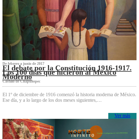
De febrero a junio de 2017
El debate por la Constitución 1916-1917.
Los 100 días que hicieron al México
Moderno
Castillo de Chapultepec
El 1º de diciembre de 1916 comenzó la historia moderna de México.
Ese día, y a lo largo de los dos meses siguientes,…
Ver más