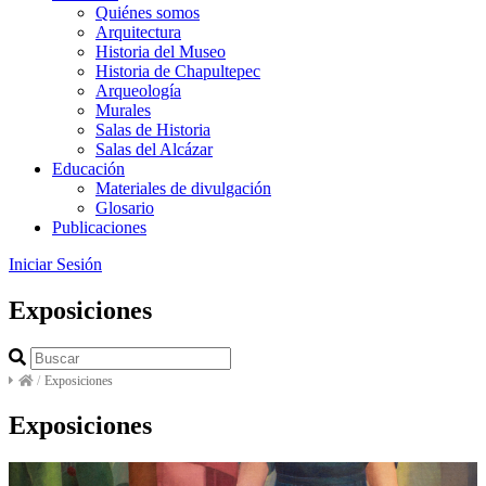
Quiénes somos
Arquitectura
Historia del Museo
Historia de Chapultepec
Arqueología
Murales
Salas de Historia
Salas del Alcázar
Educación
Materiales de divulgación
Glosario
Publicaciones
Iniciar Sesión
Exposiciones
/
Exposiciones
Exposiciones