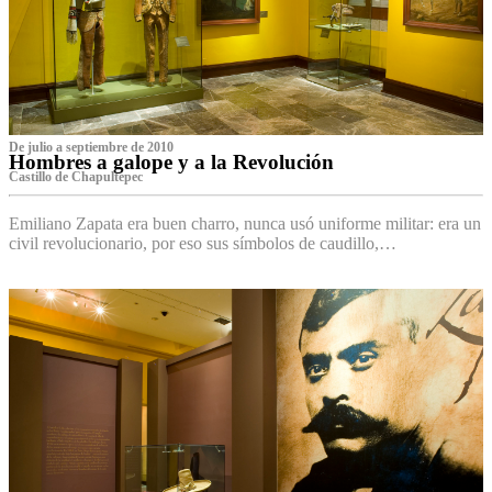
De julio a septiembre de 2010
Hombres a galope y a la Revolución
Castillo de Chapultepec
Emiliano Zapata era buen charro, nunca usó uniforme militar: era un
civil revolucionario, por eso sus símbolos de caudillo,…