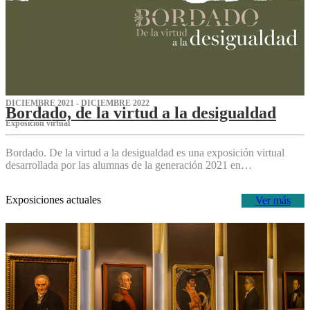
DICIEMBRE 2021 - DICIEMBRE 2022
Bordado, de la virtud a la desigualdad
Exposición virtual‌
Bordado. De la virtud a la desigualdad es una exposición virtual
desarrollada por las alumnas de la generación 2021 en…
Exposiciones actuales
Ver más