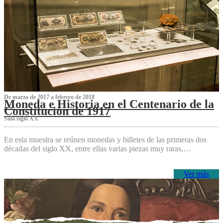
De marzo de 2017 a febrero de 2018
Moneda e Historia en el Centenario de la
Constitución de 1917
Sala siglo XX
En esta muestra se reúnen monedas y billetes de las primeras dos
décadas del siglo XX, entre ellas varias piezas muy raras,…
Ver más