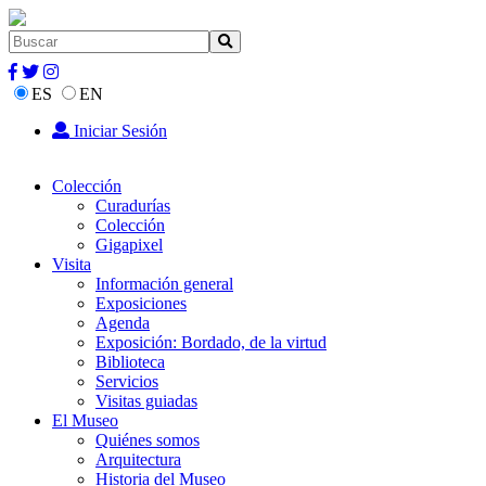
ES
EN
Iniciar Sesión
Colección
Curadurías
Colección
Gigapixel
Visita
Información general
Exposiciones
Agenda
Exposición: Bordado, de la virtud
Biblioteca
Servicios
Visitas guiadas
El Museo
Quiénes somos
Arquitectura
Historia del Museo