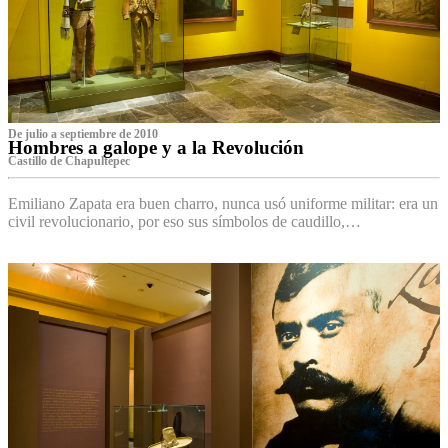
De julio a septiembre de 2010
Hombres a galope y a la Revolución
Castillo de Chapultepec
Emiliano Zapata era buen charro, nunca usó uniforme militar: era un
civil revolucionario, por eso sus símbolos de caudillo,…