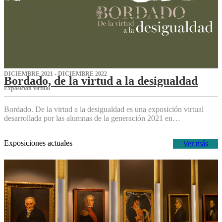
DICIEMBRE 2021 - DICIEMBRE 2022
Bordado, de la virtud a la desigualdad
Exposición virtual‌
Bordado. De la virtud a la desigualdad es una exposición virtual
desarrollada por las alumnas de la generación 2021 en…
Exposiciones actuales
Ver más