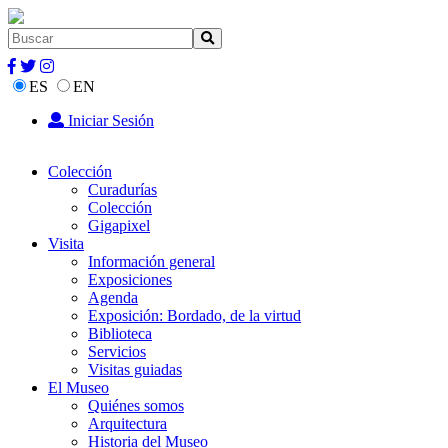
ES
EN
Iniciar Sesión
Colección
Curadurías
Colección
Gigapixel
Visita
Información general
Exposiciones
Agenda
Exposición: Bordado, de la virtud
Biblioteca
Servicios
Visitas guiadas
El Museo
Quiénes somos
Arquitectura
Historia del Museo