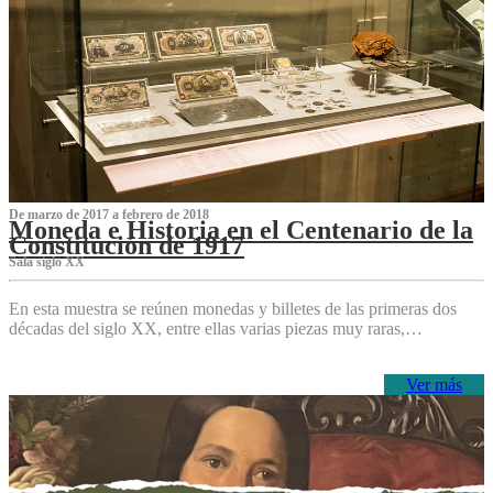
De marzo de 2017 a febrero de 2018
Moneda e Historia en el Centenario de la
Constitución de 1917
Sala siglo XX
En esta muestra se reúnen monedas y billetes de las primeras dos
décadas del siglo XX, entre ellas varias piezas muy raras,…
Ver más