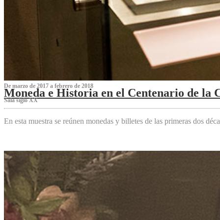
De marzo de 2017 a febrero de 2018
Moneda e Historia en el Centenario de la 
Sala siglo XX
En esta muestra se reúnen monedas y billetes de las primeras dos déca