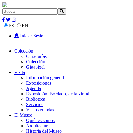
ES
EN
Iniciar Sesión
Colección
Curadurías
Colección
Gigapixel
Visita
Información general
Exposiciones
Agenda
Exposición: Bordado, de la virtud
Biblioteca
Servicios
Visitas guiadas
El Museo
Quiénes somos
Arquitectura
Historia del Museo