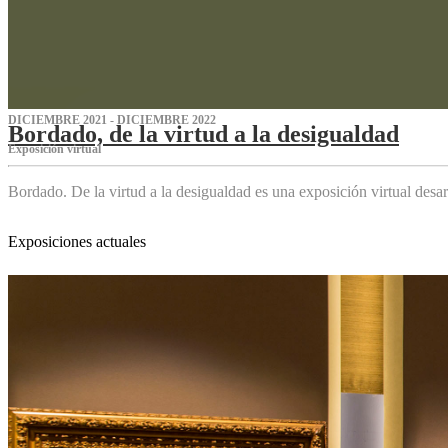
DICIEMBRE 2021 - DICIEMBRE 2022
Bordado, de la virtud a la desigualdad
Exposición virtual‌
Bordado. De la virtud a la desigualdad es una exposición virtual des
Exposiciones actuales