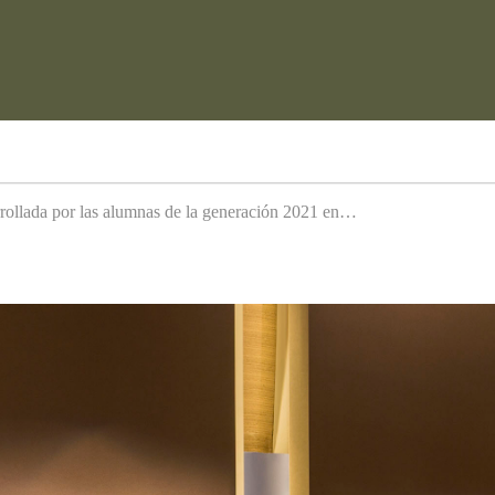
arrollada por las alumnas de la generación 2021 en…