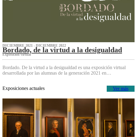
DICIEMBRE 2021 - DICIEMBRE 2022
Bordado, de la virtud a la desigualdad
Exposición virtual‌
Bordado. De la virtud a la desigualdad es una exposición virtual
desarrollada por las alumnas de la generación 2021 en…
Exposiciones actuales
Ver más