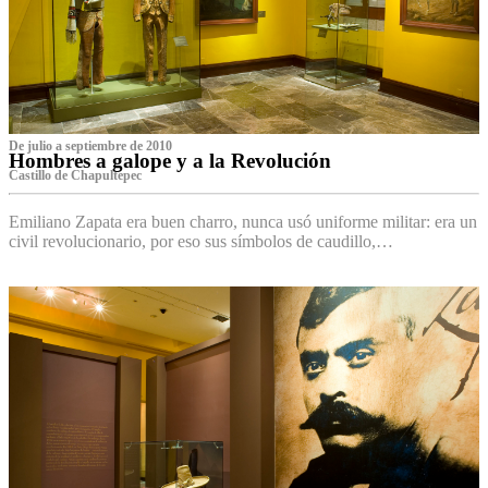
De julio a septiembre de 2010
Hombres a galope y a la Revolución
Castillo de Chapultepec
Emiliano Zapata era buen charro, nunca usó uniforme militar: era un
civil revolucionario, por eso sus símbolos de caudillo,…