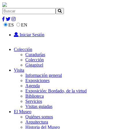
ES
EN
Iniciar Sesión
Colección
Curadurías
Colección
Gigapixel
Visita
Información general
Exposiciones
Agenda
Exposición: Bordado, de la virtud
Biblioteca
Servicios
Visitas guiadas
El Museo
Quiénes somos
Arquitectura
Historia del Museo