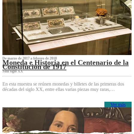
De marzo de 2017 a febrero de 2018
Moneda e Historia en el Centenario de la
Constitución de 1917
Sala siglo XX
En esta muestra se reúnen monedas y billetes de las primeras dos
décadas del siglo XX, entre ellas varias piezas muy raras,…
Ver más