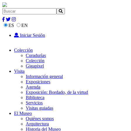
ES
EN
Iniciar Sesión
Colección
Curadurías
Colección
Gigapixel
Visita
Información general
Exposiciones
Agenda
Exposición: Bordado, de la virtud
Biblioteca
Servicios
Visitas guiadas
El Museo
Quiénes somos
Arquitectura
Historia del Museo