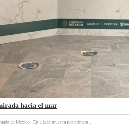
mirada hacia el mar
 Armada de México. En ella se muestra por primera…