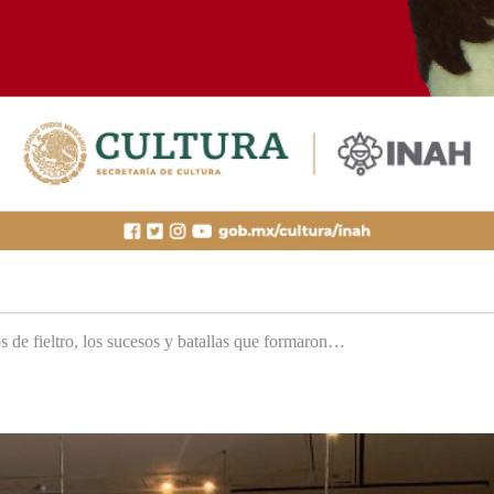
s de fieltro, los sucesos y batallas que formaron…