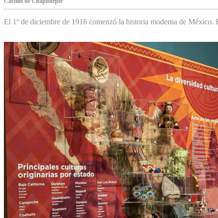
Castillo de Chapultepec
El 1º de diciembre de 1916 comenzó la historia moderna de México. Es