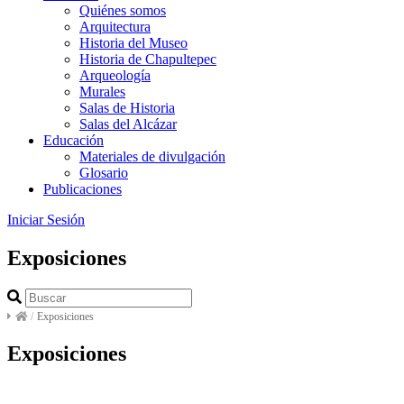
Quiénes somos
Arquitectura
Historia del Museo
Historia de Chapultepec
Arqueología
Murales
Salas de Historia
Salas del Alcázar
Educación
Materiales de divulgación
Glosario
Publicaciones
Iniciar Sesión
Exposiciones
/
Exposiciones
Exposiciones