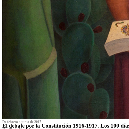
De febrero a junio de 2017
El debate por la Constitución 1916-1917. Los 100 dí