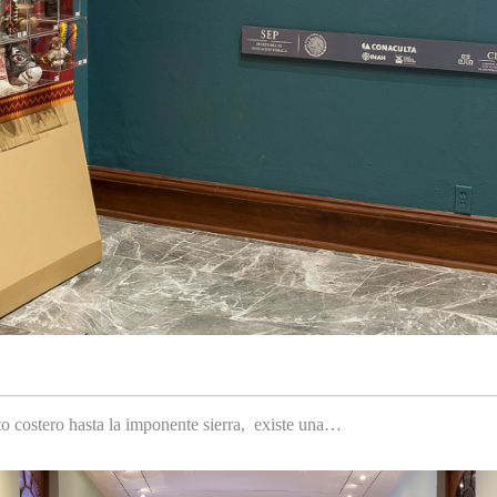
to costero hasta la imponente sierra, existe una…