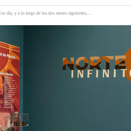
e día, y a lo largo de los dos meses siguientes,…