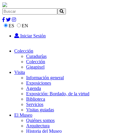
ES
EN
Iniciar Sesión
Colección
Curadurías
Colección
Gigapixel
Visita
Información general
Exposiciones
Agenda
Exposición: Bordado, de la virtud
Biblioteca
Servicios
Visitas guiadas
El Museo
Quiénes somos
Arquitectura
Historia del Museo