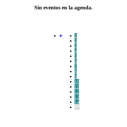
Sin eventos en la agenda.
1
2
3
4
5
6
7
8
9
10
11
12
13
14
15