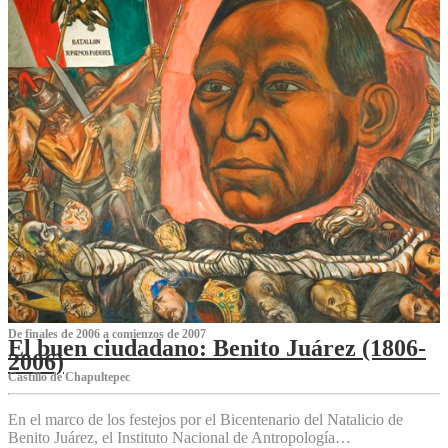
De finales de 2006 a comienzos de 2007
El buen ciudadano: Benito Juárez (1806-
2006)
Castillo de Chapultepec
En el marco de los festejos por el Bicentenario del Natalicio de
Benito Juárez, el Instituto Nacional de Antropología…