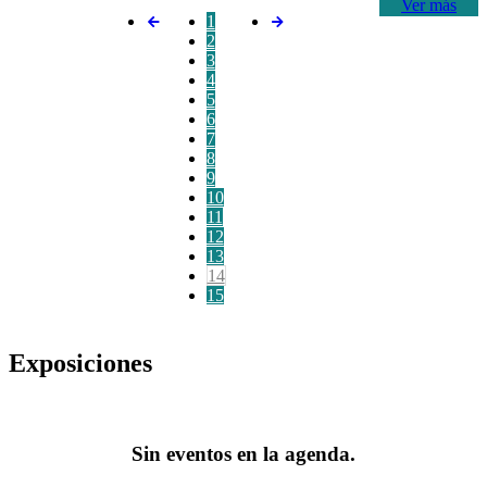
Ver más
1
2
3
4
5
6
7
8
9
10
11
12
13
14
15
Exposiciones
Sin eventos en la agenda.