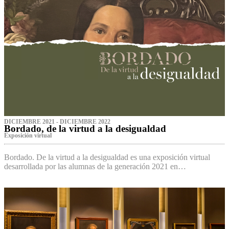
DICIEMBRE 2021 - DICIEMBRE 2022
Bordado, de la virtud a la desigualdad
Exposición virtual‌
Bordado. De la virtud a la desigualdad es una exposición virtual
desarrollada por las alumnas de la generación 2021 en…