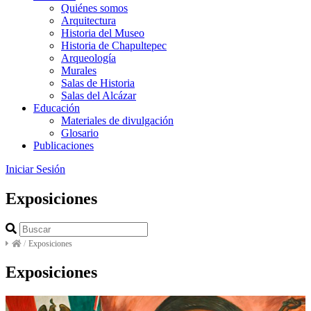
Quiénes somos
Arquitectura
Historia del Museo
Historia de Chapultepec
Arqueología
Murales
Salas de Historia
Salas del Alcázar
Educación
Materiales de divulgación
Glosario
Publicaciones
Iniciar Sesión
Exposiciones
/
Exposiciones
Exposiciones