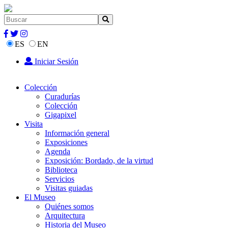
ES
EN
Iniciar Sesión
Colección
Curadurías
Colección
Gigapixel
Visita
Información general
Exposiciones
Agenda
Exposición: Bordado, de la virtud
Biblioteca
Servicios
Visitas guiadas
El Museo
Quiénes somos
Arquitectura
Historia del Museo