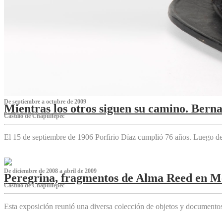
De septiembre a octubre de 2009
Mientras los otros siguen su camino. Bern
Castillo de Chapultepec
El 15 de septiembre de 1906 Porfirio Díaz cumplió 76 años. Luego d
De diciembre de 2008 a abril de 2009
Peregrina, fragmentos de Alma Reed en M
Castillo de Chapultepec
Esta exposición reunió una diversa colección de objetos y documentos 