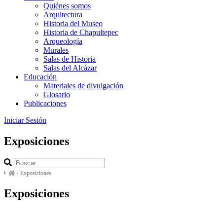
Quiénes somos
Arquitectura
Historia del Museo
Historia de Chapultepec
Arqueología
Murales
Salas de Historia
Salas del Alcázar
Educación
Materiales de divulgación
Glosario
Publicaciones
Iniciar Sesión
Exposiciones
/
Exposiciones
Exposiciones