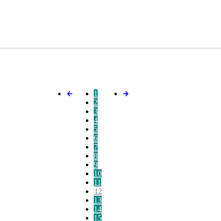
1
2
3
4
5
6
7
8
9
10
11
12
13
14
15