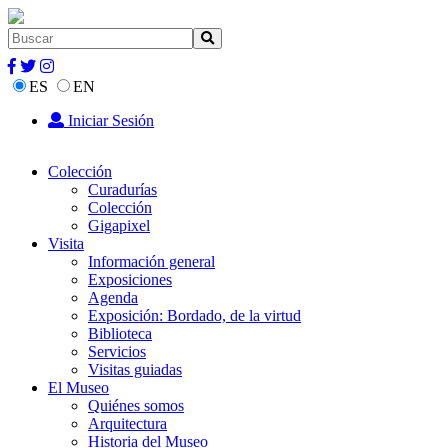
ES
EN
Iniciar Sesión
Colección
Curadurías
Colección
Gigapixel
Visita
Información general
Exposiciones
Agenda
Exposición: Bordado, de la virtud
Biblioteca
Servicios
Visitas guiadas
El Museo
Quiénes somos
Arquitectura
Historia del Museo