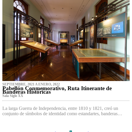
SEPTIEMBRE, 2021 A ENERO, 2022
Pabellón Conmemorativo, Ruta Itinerante de
Banderas Históricas
Sala Siglo XX
La larga Guerra de Independencia, entre 1810 y 1821, creó un
conjunto de símbolos de identidad como estandartes, banderas…