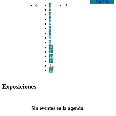
Ver más
1
2
3
4
5
6
7
8
9
10
11
12
13
14
15
Exposiciones
Sin eventos en la agenda.