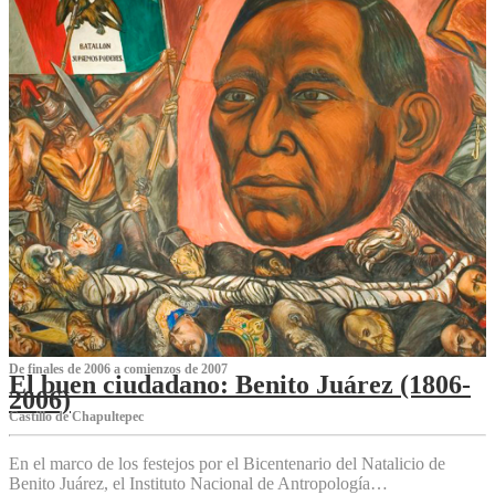
De finales de 2006 a comienzos de 2007
El buen ciudadano: Benito Juárez (1806-
2006)
Castillo de Chapultepec
En el marco de los festejos por el Bicentenario del Natalicio de
Benito Juárez, el Instituto Nacional de Antropología…