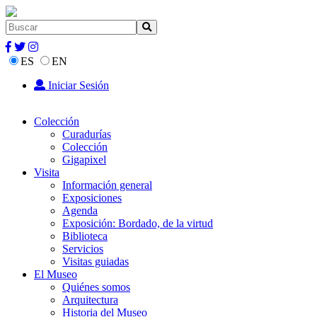
ES
EN
Iniciar Sesión
Colección
Curadurías
Colección
Gigapixel
Visita
Información general
Exposiciones
Agenda
Exposición: Bordado, de la virtud
Biblioteca
Servicios
Visitas guiadas
El Museo
Quiénes somos
Arquitectura
Historia del Museo