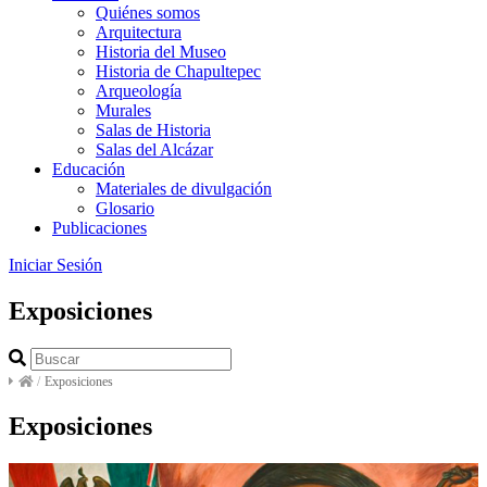
Quiénes somos
Arquitectura
Historia del Museo
Historia de Chapultepec
Arqueología
Murales
Salas de Historia
Salas del Alcázar
Educación
Materiales de divulgación
Glosario
Publicaciones
Iniciar Sesión
Exposiciones
/
Exposiciones
Exposiciones