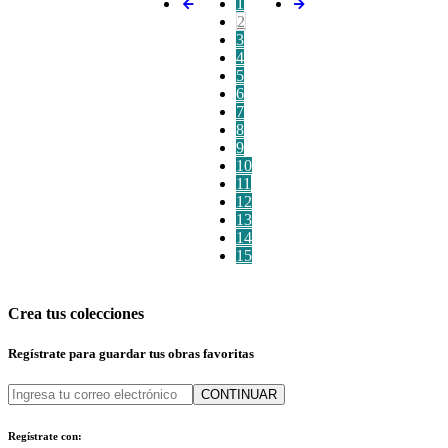
1
2
3
4
5
6
7
8
9
10
11
12
13
14
15
Crea tus colecciones
Regístrate para guardar tus obras favoritas
CONTINUAR
Regístrate con: