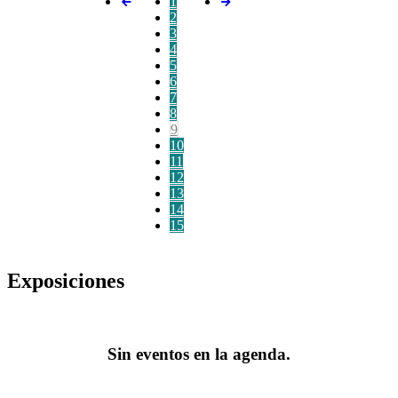
1
2
3
4
5
6
7
8
9
10
11
12
13
14
15
Exposiciones
Sin eventos en la agenda.