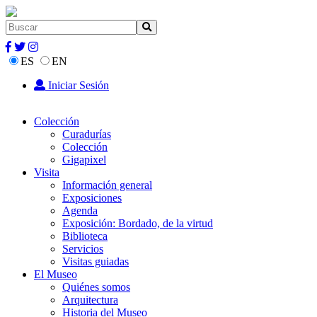
ES
EN
Iniciar Sesión
Colección
Curadurías
Colección
Gigapixel
Visita
Información general
Exposiciones
Agenda
Exposición: Bordado, de la virtud
Biblioteca
Servicios
Visitas guiadas
El Museo
Quiénes somos
Arquitectura
Historia del Museo