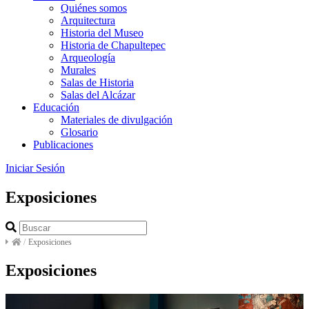
Quiénes somos
Arquitectura
Historia del Museo
Historia de Chapultepec
Arqueología
Murales
Salas de Historia
Salas del Alcázar
Educación
Materiales de divulgación
Glosario
Publicaciones
Iniciar Sesión
Exposiciones
/
Exposiciones
Exposiciones