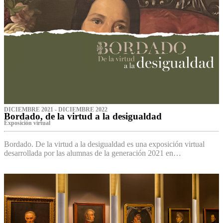
DICIEMBRE 2021 - DICIEMBRE 2022
Bordado, de la virtud a la desigualdad
Exposición virtual‌
Bordado. De la virtud a la desigualdad es una exposición virtual
desarrollada por las alumnas de la generación 2021 en…