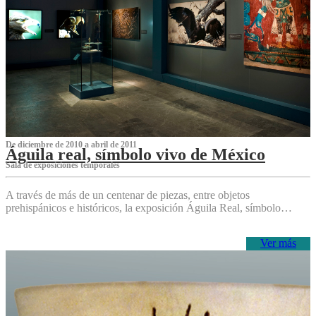
De diciembre de 2010 a abril de 2011
Águila real, símbolo vivo de México
Sala de exposiciones temporales
A través de más de un centenar de piezas, entre objetos
prehispánicos e históricos, la exposición Águila Real, símbolo…
Ver más