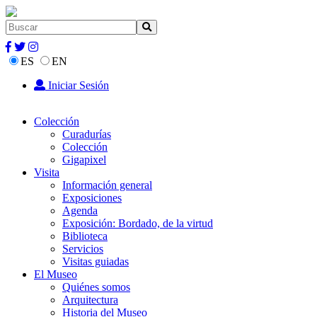
ES
EN
Iniciar Sesión
Colección
Curadurías
Colección
Gigapixel
Visita
Información general
Exposiciones
Agenda
Exposición: Bordado, de la virtud
Biblioteca
Servicios
Visitas guiadas
El Museo
Quiénes somos
Arquitectura
Historia del Museo