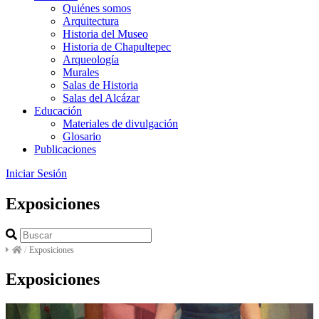
Quiénes somos
Arquitectura
Historia del Museo
Historia de Chapultepec
Arqueología
Murales
Salas de Historia
Salas del Alcázar
Educación
Materiales de divulgación
Glosario
Publicaciones
Iniciar Sesión
Exposiciones
/
Exposiciones
Exposiciones