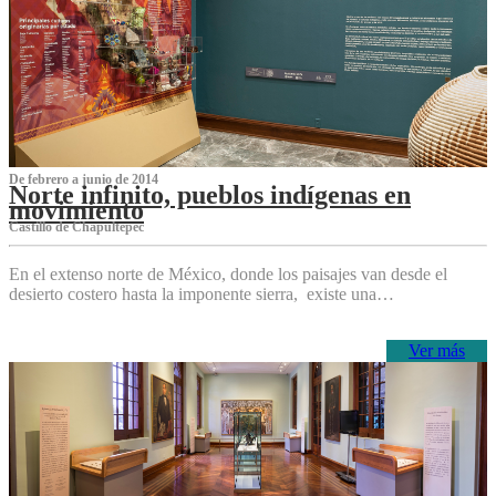
De febrero a junio de 2014
Norte infinito, pueblos indígenas en
movimiento
Castillo de Chapultepec
En el extenso norte de México, donde los paisajes van desde el
desierto costero hasta la imponente sierra, existe una…
Ver más