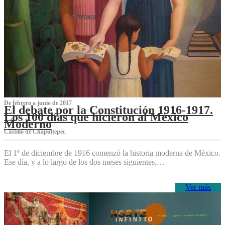
De febrero a junio de 2017
El debate por la Constitución 1916-1917.
Los 100 días que hicieron al México
Moderno
Castillo de Chapultepec
El 1º de diciembre de 1916 comenzó la historia moderna de México.
Ese día, y a lo largo de los dos meses siguientes,…
Ver más