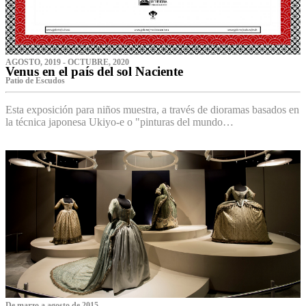
AGOSTO, 2019 - OCTUBRE, 2020
Venus en el país del sol Naciente
P‌atio de Escudos
Esta exposición para niños muestra, a través de dioramas basados en
la técnica japonesa Ukiyo-e o "pinturas del mundo…
De marzo a agosto de 2015