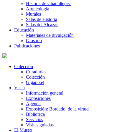
Historia de Chapultepec
Arqueología
Murales
Salas de Historia
Salas del Alcázar
Educación
Materiales de divulgación
Glosario
Publicaciones
Colección
Curadurías
Colección
Gigapixel
Visita
Información general
Exposiciones
Agenda
Exposición: Bordado, de la virtud
Biblioteca
Servicios
Visitas guiadas
El Museo