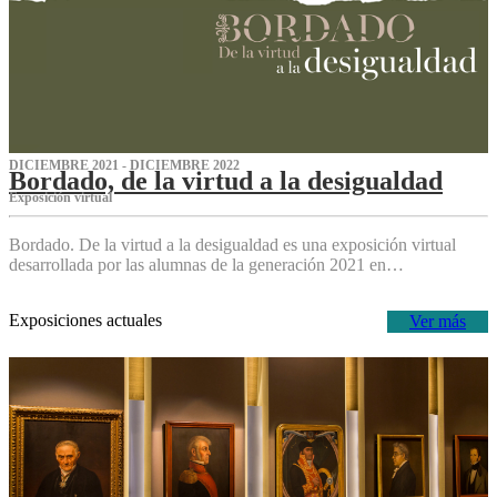
DICIEMBRE 2021 - DICIEMBRE 2022
Bordado, de la virtud a la desigualdad
Exposición virtual‌
Bordado. De la virtud a la desigualdad es una exposición virtual
desarrollada por las alumnas de la generación 2021 en…
Exposiciones actuales
Ver más