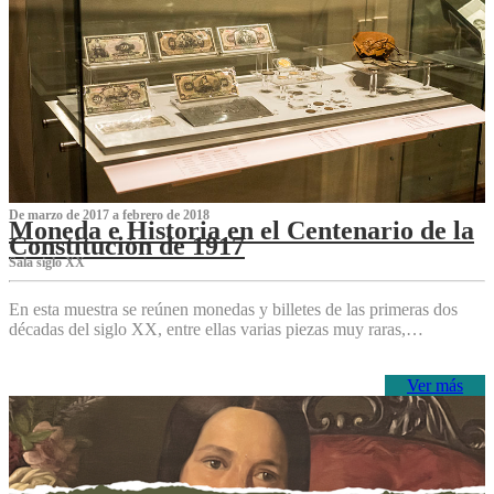
De marzo de 2017 a febrero de 2018
Moneda e Historia en el Centenario de la
Constitución de 1917
Sala siglo XX
En esta muestra se reúnen monedas y billetes de las primeras dos
décadas del siglo XX, entre ellas varias piezas muy raras,…
Ver más