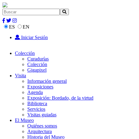
ES
EN
Iniciar Sesión
Colección
Curadurías
Colección
Gigapixel
Visita
Información general
Exposiciones
Agenda
Exposición: Bordado, de la virtud
Biblioteca
Servicios
Visitas guiadas
El Museo
Quiénes somos
Arquitectura
Historia del Museo