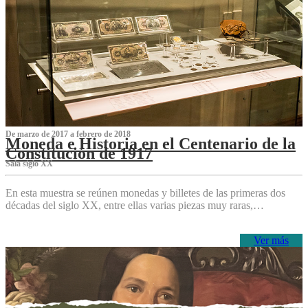
De marzo de 2017 a febrero de 2018
Moneda e Historia en el Centenario de la
Constitución de 1917
Sala siglo XX
En esta muestra se reúnen monedas y billetes de las primeras dos
décadas del siglo XX, entre ellas varias piezas muy raras,…
Ver más