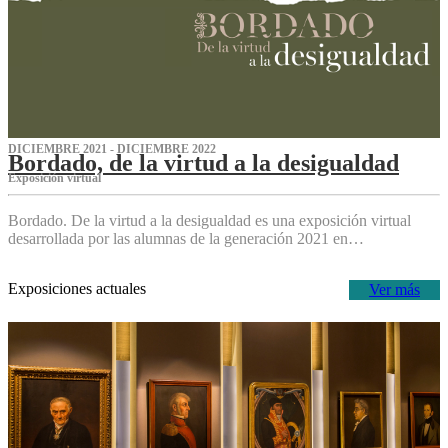
DICIEMBRE 2021 - DICIEMBRE 2022
Bordado, de la virtud a la desigualdad
Exposición virtual‌
Bordado. De la virtud a la desigualdad es una exposición virtual
desarrollada por las alumnas de la generación 2021 en…
Exposiciones actuales
Ver más