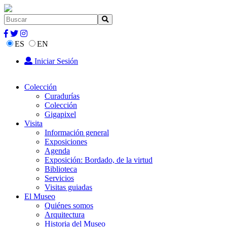
ES
EN
Iniciar Sesión
Colección
Curadurías
Colección
Gigapixel
Visita
Información general
Exposiciones
Agenda
Exposición: Bordado, de la virtud
Biblioteca
Servicios
Visitas guiadas
El Museo
Quiénes somos
Arquitectura
Historia del Museo