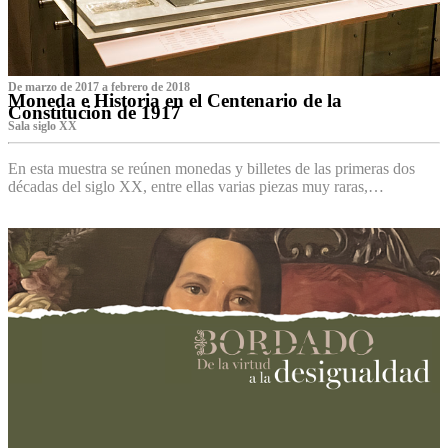
De marzo de 2017 a febrero de 2018
Moneda e Historia en el Centenario de la
Constitución de 1917
Sala siglo XX
En esta muestra se reúnen monedas y billetes de las primeras dos
décadas del siglo XX, entre ellas varias piezas muy raras,…