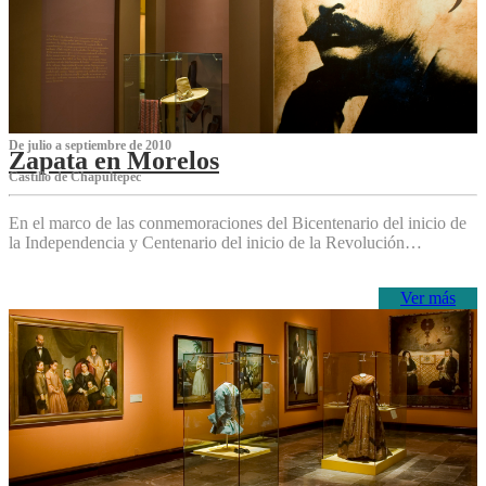
De julio a septiembre de 2010
Zapata en Morelos
Castillo de Chapultepec
En el marco de las conmemoraciones del Bicentenario del inicio de
la Independencia y Centenario del inicio de la Revolución…
Ver más