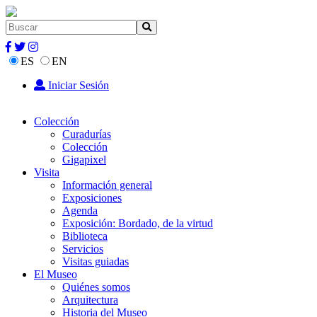
ES
EN
Iniciar Sesión
Colección
Curadurías
Colección
Gigapixel
Visita
Información general
Exposiciones
Agenda
Exposición: Bordado, de la virtud
Biblioteca
Servicios
Visitas guiadas
El Museo
Quiénes somos
Arquitectura
Historia del Museo