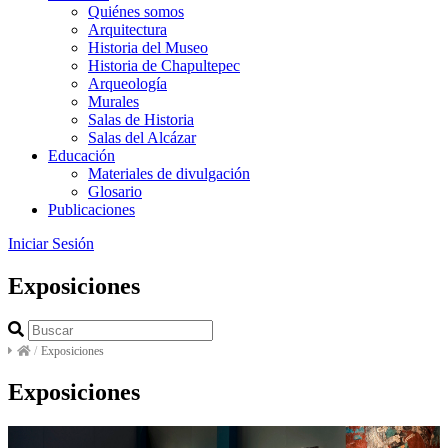
Quiénes somos
Arquitectura
Historia del Museo
Historia de Chapultepec
Arqueología
Murales
Salas de Historia
Salas del Alcázar
Educación
Materiales de divulgación
Glosario
Publicaciones
Iniciar Sesión
Exposiciones
/
Exposiciones
Exposiciones