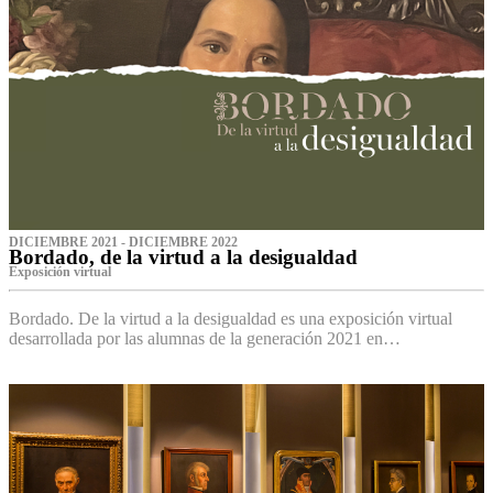
DICIEMBRE 2021 - DICIEMBRE 2022
Bordado, de la virtud a la desigualdad
Exposición virtual‌
Bordado. De la virtud a la desigualdad es una exposición virtual
desarrollada por las alumnas de la generación 2021 en…