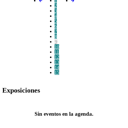
1
2
3
4
5
6
7
8
9
10
11
12
13
14
15
Exposiciones
Sin eventos en la agenda.