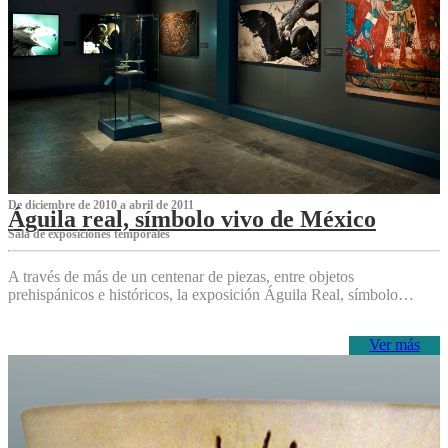
De diciembre de 2010 a abril de 2011
Águila real, símbolo vivo de México
Sala de exposiciones temporales
A través de más de un centenar de piezas, entre objetos
prehispánicos e históricos, la exposición Águila Real, símbolo…
Ver más