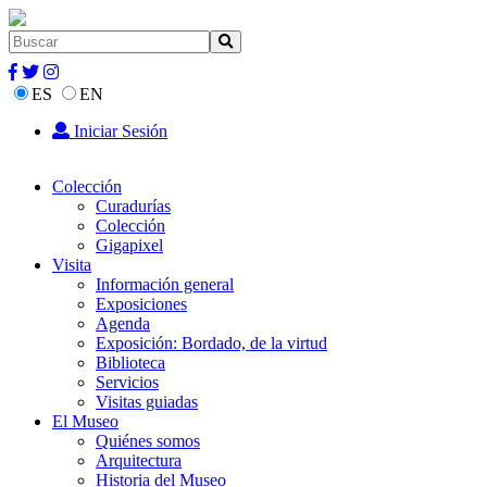
ES
EN
Iniciar Sesión
Colección
Curadurías
Colección
Gigapixel
Visita
Información general
Exposiciones
Agenda
Exposición: Bordado, de la virtud
Biblioteca
Servicios
Visitas guiadas
El Museo
Quiénes somos
Arquitectura
Historia del Museo