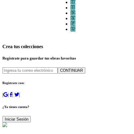
10
11
12
13
14
15
Crea tus colecciones
Regístrate para guardar tus obras favoritas
CONTINUAR
Regístrate con:
|
|
|
|
¿Ya tienes cuenta?
Iniciar Sesión