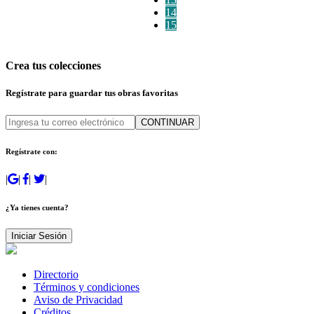
14
15
Crea tus colecciones
Regístrate para guardar tus obras favoritas
CONTINUAR
Regístrate con:
|
|
|
|
¿Ya tienes cuenta?
Iniciar Sesión
Directorio
Términos y condiciones
Aviso de Privacidad
Créditos