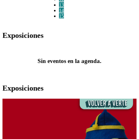
13
14
15
Exposiciones
Sin eventos en la agenda.
Exposiciones