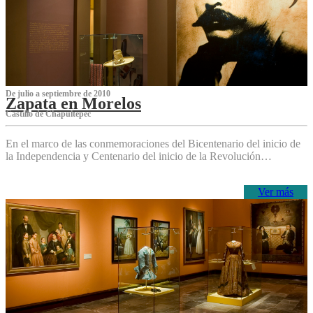
De julio a septiembre de 2010
Zapata en Morelos
Castillo de Chapultepec
En el marco de las conmemoraciones del Bicentenario del inicio de
la Independencia y Centenario del inicio de la Revolución…
Ver más