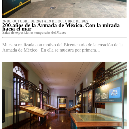
26 DE OCTUBRE DE 2021 AL 9 DE OCTUBRE DE 2022
200 años de la Armada de México. Con la mirada
hacia el mar
Salas de exposiciones temporales del Museo‌
Muestra realizada con motivo del Bicentenario de la creación de la
Armada de México. En ella se muestra por primera…