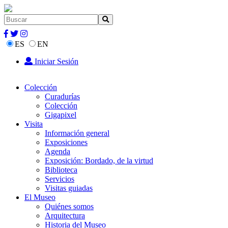
ES
EN
Iniciar Sesión
Colección
Curadurías
Colección
Gigapixel
Visita
Información general
Exposiciones
Agenda
Exposición: Bordado, de la virtud
Biblioteca
Servicios
Visitas guiadas
El Museo
Quiénes somos
Arquitectura
Historia del Museo