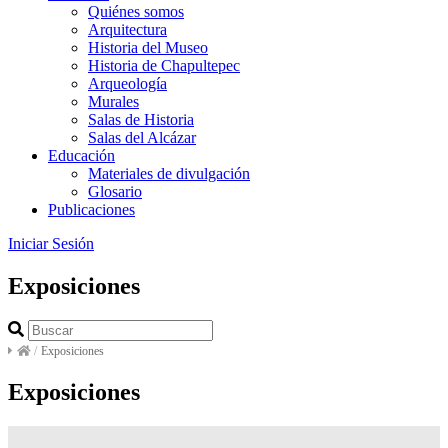
Quiénes somos
Arquitectura
Historia del Museo
Historia de Chapultepec
Arqueología
Murales
Salas de Historia
Salas del Alcázar
Educación
Materiales de divulgación
Glosario
Publicaciones
Iniciar Sesión
Exposiciones
/
Exposiciones
Exposiciones