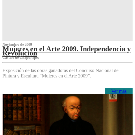
Noviembre de 2009
Mujeres en el Arte 2009. Independencia y
Revolución
Castillo de Chapultepec
Exposición de las obras ganadoras del Concurso Nacional de
Pintura y Escultura “Mujeres en el Arte 2009”.
Ver más