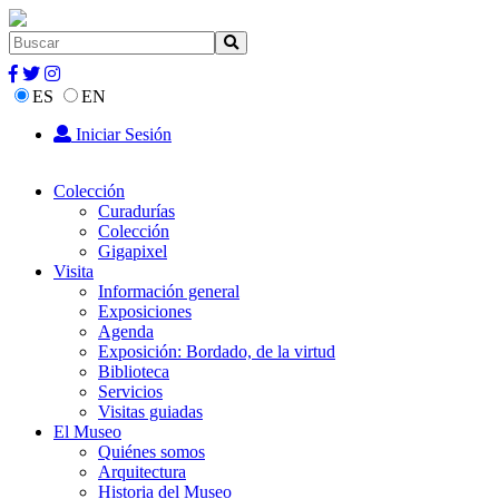
ES
EN
Iniciar Sesión
Colección
Curadurías
Colección
Gigapixel
Visita
Información general
Exposiciones
Agenda
Exposición: Bordado, de la virtud
Biblioteca
Servicios
Visitas guiadas
El Museo
Quiénes somos
Arquitectura
Historia del Museo