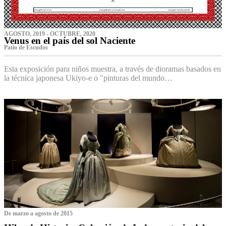
AGOSTO, 2019 - OCTUBRE, 2020
Venus en el país del sol Naciente
P‌atio de Escudos
Esta exposición para niños muestra, a través de dioramas basados en
la técnica japonesa Ukiyo-e o "pinturas del mundo…
De marzo a agosto de 2015