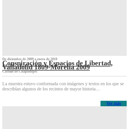
De diciembre de 2009 a enero de 2010
Conspiración y Espacios de Libertad,
Valladolid 1809-Morelia 2009
Castillo de Chapultepec
La muestra estuvo conformada con imágenes y textos en los que se
describían algunos de los recintos de mayor historia…
Ver más