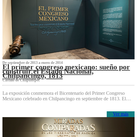
De septiembre de 2013 a enero de 2014
El primer congreso mexicano: sueño por
construir el Estado Nacional,
Chilpancingo, 1813
Castillo de Chapultepec
La exposición conmemora el Bicentenario del Primer Congreso
Mexicano celebrado en Chilpancingo en septiembre de 1813. El…
Ver más