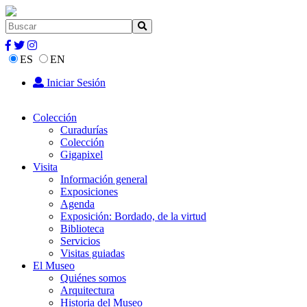
ES
EN
Iniciar Sesión
Colección
Curadurías
Colección
Gigapixel
Visita
Información general
Exposiciones
Agenda
Exposición: Bordado, de la virtud
Biblioteca
Servicios
Visitas guiadas
El Museo
Quiénes somos
Arquitectura
Historia del Museo