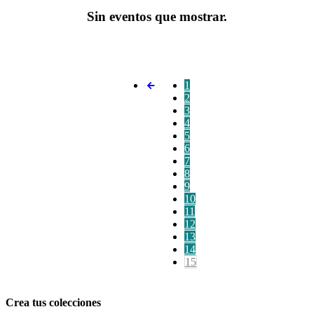
Sin eventos que mostrar.
1
2
3
4
5
6
7
8
9
10
11
12
13
14
15
Crea tus colecciones