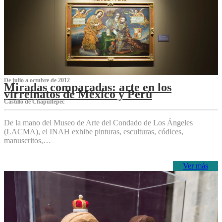
De julio a octubre de 2012
Miradas comparadas: arte en los
virreinatos de México y Perú
Castillo de Chapultepec
De la mano del Museo de Arte del Condado de Los Ángeles
(LACMA), el INAH exhibe pinturas, esculturas, códices,
manuscritos,…
Ver más