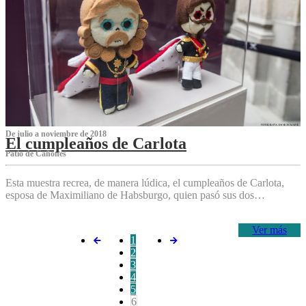
De julio a noviembre de 2018
El cumpleaños de Carlota
Patio de Cañones
Esta muestra recrea, de manera lúdica, el cumpleaños de Carlota,
esposa de Maximiliano de Habsburgo, quien pasó sus dos…
Ver más
1
2
3
4
5
6