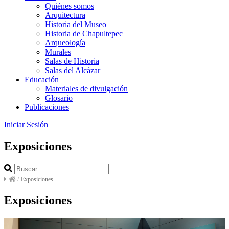
Quiénes somos
Arquitectura
Historia del Museo
Historia de Chapultepec
Arqueología
Murales
Salas de Historia
Salas del Alcázar
Educación
Materiales de divulgación
Glosario
Publicaciones
Iniciar Sesión
Exposiciones
/
Exposiciones
Exposiciones