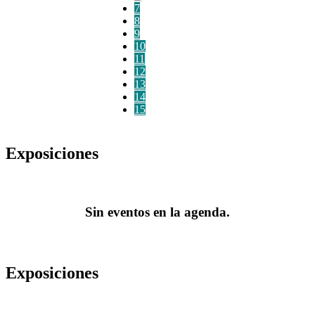
7
8
9
10
11
12
13
14
15
Exposiciones
Sin eventos en la agenda.
Exposiciones