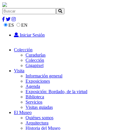
ES
EN
Iniciar Sesión
Colección
Curadurías
Colección
Gigapixel
Visita
Información general
Exposiciones
Agenda
Exposición: Bordado, de la virtud
Biblioteca
Servicios
Visitas guiadas
El Museo
Quiénes somos
Arquitectura
Historia del Museo