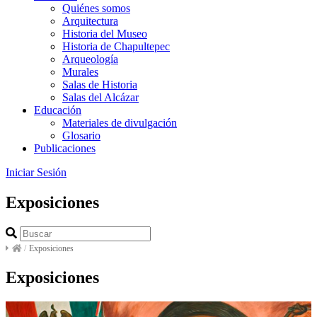
Quiénes somos
Arquitectura
Historia del Museo
Historia de Chapultepec
Arqueología
Murales
Salas de Historia
Salas del Alcázar
Educación
Materiales de divulgación
Glosario
Publicaciones
Iniciar Sesión
Exposiciones
/
Exposiciones
Exposiciones