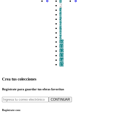
1
2
3
4
5
6
7
8
9
10
11
12
13
14
15
Crea tus colecciones
Regístrate para guardar tus obras favoritas
CONTINUAR
Regístrate con: