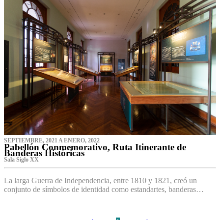
SEPTIEMBRE, 2021 A ENERO, 2022
Pabellón Conmemorativo, Ruta Itinerante de
Banderas Históricas
Sala Siglo XX
La larga Guerra de Independencia, entre 1810 y 1821, creó un
conjunto de símbolos de identidad como estandartes, banderas…