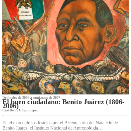
De finales de 2006 a comienzos de 2007
El buen ciudadano: Benito Juárez (1806-
2006)
Castillo de Chapultepec
En el marco de los festejos por el Bicentenario del Natalicio de
Benito Juárez, el Instituto Nacional de Antropología…