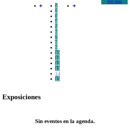
Ver más
1
2
3
4
5
6
7
8
9
10
11
12
13
14
15
Exposiciones
Sin eventos en la agenda.