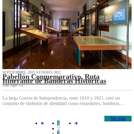
SEPTIEMBRE, 2021 A ENERO, 2022
Pabellón Conmemorativo, Ruta
Itinerante de Banderas Históricas
Sala Siglo XX
La larga Guerra de Independencia, entre 1810 y 1821, creó un
conjunto de símbolos de identidad como estandartes, banderas…
Ver más
1
2
3