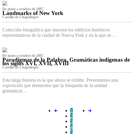
De junio a octubre de 2007
Landmarks of New York
Castillo de Chapultepec
Colección fotográfica que muestra los edificios históricos
representativos de la ciudad de Nueva York y en la que se…
De junio a octubre de 2007
Paradigmas de la Palabra. Gramáticas indígenas de
los siglos XVI, XVII, XVIII
Castillo de Chapultepec
Esta larga historia es la que ahora se exhibe. Presentamos una
exposición que demuestra que la búsqueda de la unidad
gramatical…
1
2
3
4
5