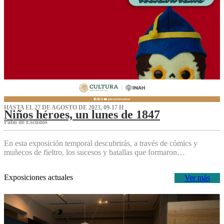
HASTA EL 27 DE AGOSTO DE 2023, 09-17 H
Niños héroes, un lunes de 1847
Patio de Escudos
En esta exposición temporal descubrirás, a través de cómics y
muñecos de fieltro, los sucesos y batallas que formaron…
Exposiciones actuales
Ver más