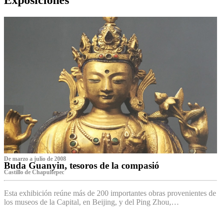
De marzo a julio de 2008
Buda Guanyin, tesoros de la compasió
Castillo de Chapultepec
Esta exhibición reúne más de 200 importantes obras provenientes de
los museos de la Capital, en Beijing, y del Ping Zhou,…