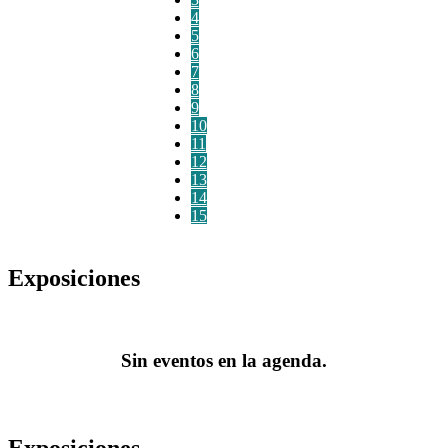
4
5
6
7
8
9
10
11
12
13
14
15
Exposiciones
Sin eventos en la agenda.
Exposiciones