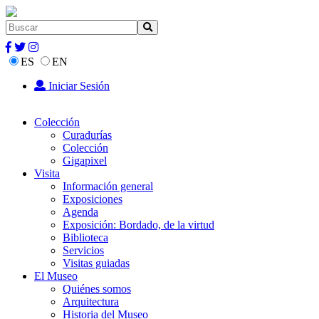
ES
EN
Iniciar Sesión
Colección
Curadurías
Colección
Gigapixel
Visita
Información general
Exposiciones
Agenda
Exposición: Bordado, de la virtud
Biblioteca
Servicios
Visitas guiadas
El Museo
Quiénes somos
Arquitectura
Historia del Museo