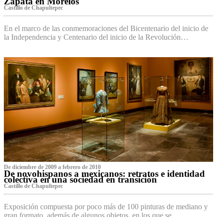
Zapata en Morelos
Castillo de Chapultepec
En el marco de las conmemoraciones del Bicentenario del inicio de
la Independencia y Centenario del inicio de la Revolución…
De diciembre de 2009 a febrero de 2010
De novohispanos a mexicanos: retratos e identidad
colectiva en una sociedad en transición
Castillo de Chapultepec
Exposición compuesta por poco más de 100 pinturas de mediano y
gran formato, además de algunos objetos, en los que se…