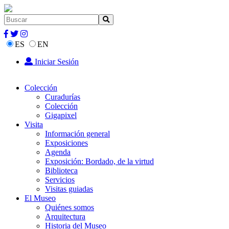
ES
EN
Iniciar Sesión
Colección
Curadurías
Colección
Gigapixel
Visita
Información general
Exposiciones
Agenda
Exposición: Bordado, de la virtud
Biblioteca
Servicios
Visitas guiadas
El Museo
Quiénes somos
Arquitectura
Historia del Museo