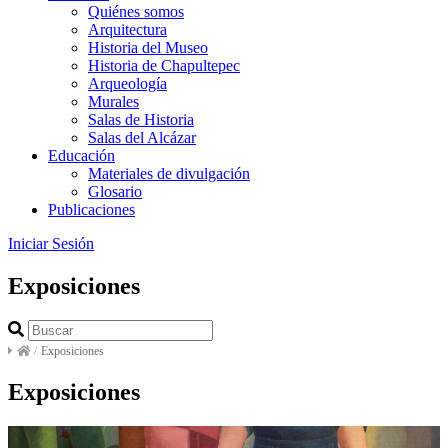
Quiénes somos
Arquitectura
Historia del Museo
Historia de Chapultepec
Arqueología
Murales
Salas de Historia
Salas del Alcázar
Educación
Materiales de divulgación
Glosario
Publicaciones
Iniciar Sesión
Exposiciones
/
Exposiciones
Exposiciones