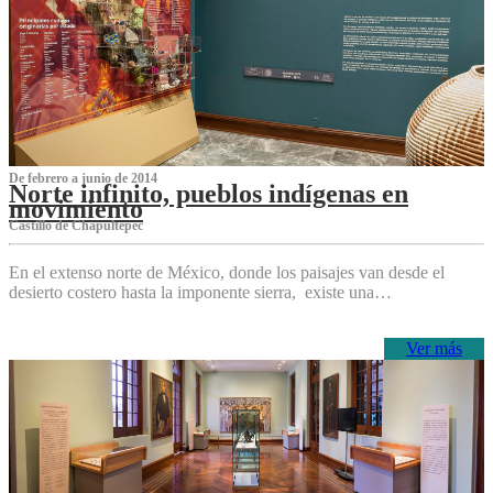
De febrero a junio de 2014
Norte infinito, pueblos indígenas en
movimiento
Castillo de Chapultepec
En el extenso norte de México, donde los paisajes van desde el
desierto costero hasta la imponente sierra, existe una…
Ver más