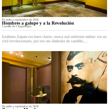
De julio a septiembre de 2010
Hombres a galope y a la Revolución
Castillo de Chapultepec
Emiliano Zapata era buen charro, nunca usó uniforme militar: era un
civil revolucionario, por eso sus símbolos de caudillo,…
De julio a septiembre de 2010