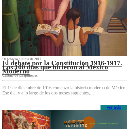
De febrero a junio de 2017
El debate por la Constitución 1916-1917.
Los 100 días que hicieron al México
Moderno
Castillo de Chapultepec
El 1º de diciembre de 1916 comenzó la historia moderna de México.
Ese día, y a lo largo de los dos meses siguientes,…
Ver más