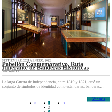
SEPTIEMBRE, 2021 A ENERO, 2022
Pabellón Conmemorativo, Ruta
Itinerante de Banderas Históricas
Sala Siglo XX
La larga Guerra de Independencia, entre 1810 y 1821, creó un
conjunto de símbolos de identidad como estandartes, banderas…
Ver más
1
2
3