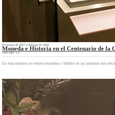
De marzo de 2017 a febrero de 2018
Moneda e Historia en el Centenario de la 
Sala siglo XX
En esta muestra se reúnen monedas y billetes de las primeras dos déca