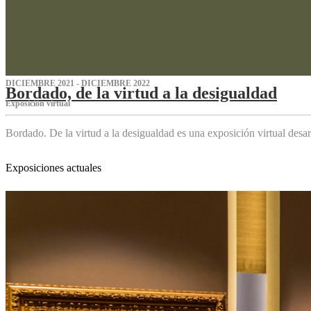
DICIEMBRE 2021 - DICIEMBRE 2022
Bordado, de la virtud a la desigualdad
Exposición virtual‌
Bordado. De la virtud a la desigualdad es una exposición virtual des
Exposiciones actuales