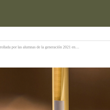
arrollada por las alumnas de la generación 2021 en…