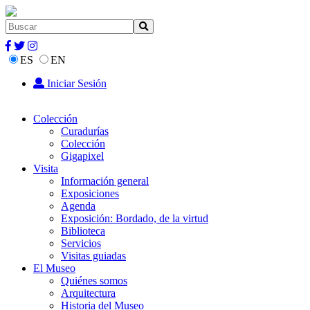
ES
EN
Iniciar Sesión
Colección
Curadurías
Colección
Gigapixel
Visita
Información general
Exposiciones
Agenda
Exposición: Bordado, de la virtud
Biblioteca
Servicios
Visitas guiadas
El Museo
Quiénes somos
Arquitectura
Historia del Museo