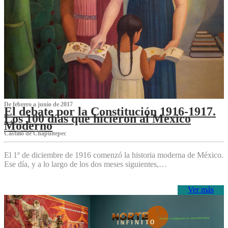
De febrero a junio de 2017
El debate por la Constitución 1916-1917.
Los 100 días que hicieron al México
Moderno
Castillo de Chapultepec
El 1º de diciembre de 1916 comenzó la historia moderna de México.
Ese día, y a lo largo de los dos meses siguientes,…
Ver más