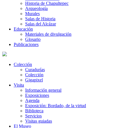
Historia de Chapultepec
Arqueología
Murales
Salas de Historia
Salas del Alcázar
Educación
Materiales de divulgación
Glosario
Publicaciones
Colección
Curadurías
Colección
Gigapixel
Visita
Información general
Exposiciones
Agenda
Exposición: Bordado, de la virtud
Biblioteca
Servicios
Visitas guiadas
El Museo