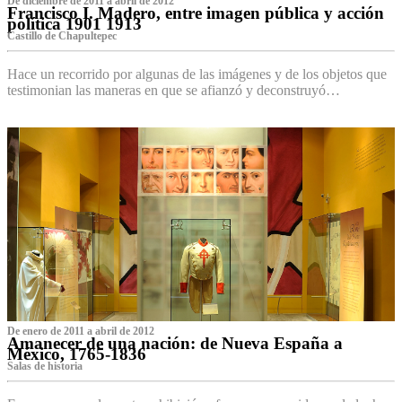
De diciembre de 2011 a abril de 2012
Francisco I. Madero, entre imagen pública y acción
política 1901 1913
Castillo de Chapultepec
Hace un recorrido por algunas de las imágenes y de los objetos que
testimonian las maneras en que se afianzó y deconstruyó…
De enero de 2011 a abril de 2012
Amanecer de una nación: de Nueva España a
México, 1765-1836
Salas de historia