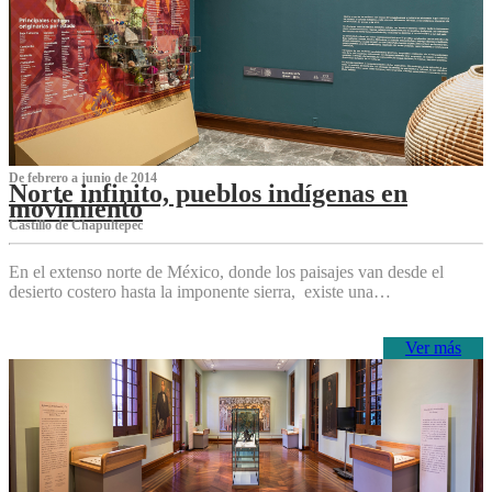
De febrero a junio de 2014
Norte infinito, pueblos indígenas en
movimiento
Castillo de Chapultepec
En el extenso norte de México, donde los paisajes van desde el
desierto costero hasta la imponente sierra, existe una…
Ver más