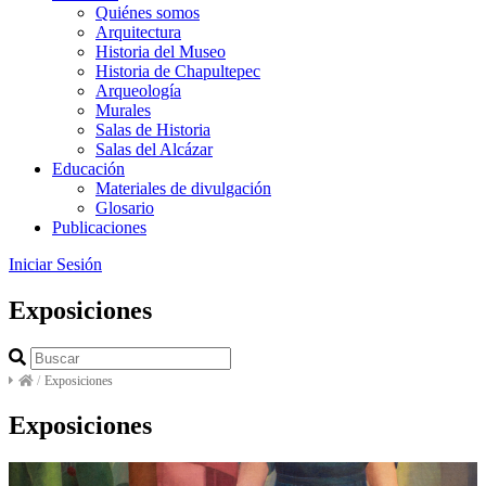
Quiénes somos
Arquitectura
Historia del Museo
Historia de Chapultepec
Arqueología
Murales
Salas de Historia
Salas del Alcázar
Educación
Materiales de divulgación
Glosario
Publicaciones
Iniciar Sesión
Exposiciones
/
Exposiciones
Exposiciones