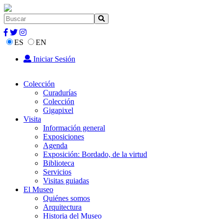
ES
EN
Iniciar Sesión
Colección
Curadurías
Colección
Gigapixel
Visita
Información general
Exposiciones
Agenda
Exposición: Bordado, de la virtud
Biblioteca
Servicios
Visitas guiadas
El Museo
Quiénes somos
Arquitectura
Historia del Museo