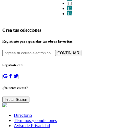
13
14
15
Crea tus colecciones
Regístrate para guardar tus obras favoritas
CONTINUAR
Regístrate con:
|
|
|
|
¿Ya tienes cuenta?
Iniciar Sesión
Directorio
Términos y condiciones
Aviso de Privacidad