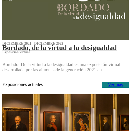
DICIEMBRE 2021 - DICIEMBRE 2022
Bordado, de la virtud a la desigualdad
Exposición virtual‌
Bordado. De la virtud a la desigualdad es una exposición virtual
desarrollada por las alumnas de la generación 2021 en…
Exposiciones actuales
Ver más