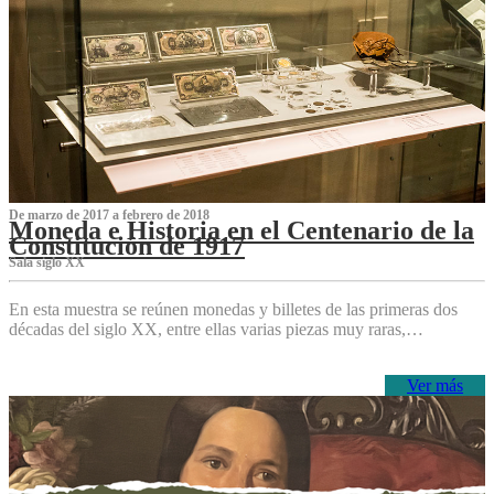
De marzo de 2017 a febrero de 2018
Moneda e Historia en el Centenario de la
Constitución de 1917
Sala siglo XX
En esta muestra se reúnen monedas y billetes de las primeras dos
décadas del siglo XX, entre ellas varias piezas muy raras,…
Ver más