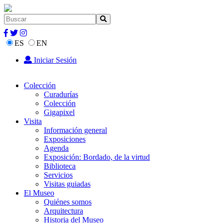
ES
EN
Iniciar Sesión
Colección
Curadurías
Colección
Gigapixel
Visita
Información general
Exposiciones
Agenda
Exposición: Bordado, de la virtud
Biblioteca
Servicios
Visitas guiadas
El Museo
Quiénes somos
Arquitectura
Historia del Museo